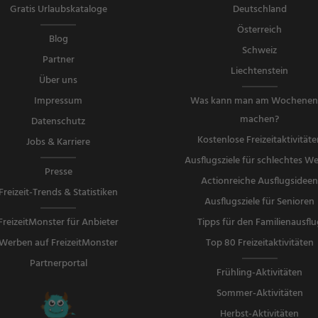
Gratis Urlaubskataloge
Deutschland
Österreich
Blog
Schweiz
Partner
Liechtenstein
Über uns
Impressum
Was kann man am Wochene
machen?
Datenschutz
Kostenlose Freizeitaktivitäte
Jobs & Karriere
Ausflugsziele für schlechtes We
Presse
Actionreiche Ausflugsidee
Freizeit-Trends & Statistiken
Ausflugsziele für Senioren
FreizeitMonster für Anbieter
Tipps für den Familienausflu
Werben auf FreizeitMonster
Top 80 Freizeitaktivitäten
Partnerportal
Frühling-Aktivitäten
Sommer-Aktivitäten
Herbst-Aktivitäten