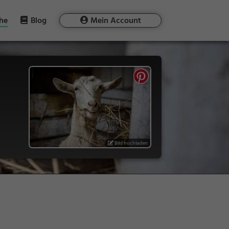
he
Blog
Mein Account
Bild hochladen