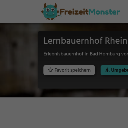
Lernbauernhof Rhei
Erlebnisbauernhof in Bad Homburg vo
Favorit speichern
Umgebu