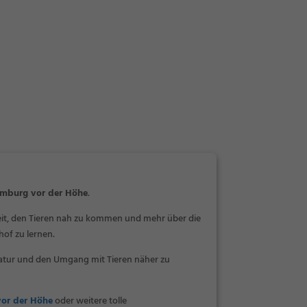
omburg vor der Höhe
.
t, den Tieren nah zu kommen und mehr über die
of zu lernen.
Natur und den Umgang mit Tieren näher zu
or der Höhe
oder weitere tolle