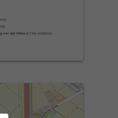
rnt)
nt)
g vor der Höhe
(2,1 km entfernt)