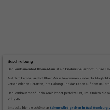
Beschreibung
Der
Lernbauernhof Rhein-Main
ist ein
Erlebnisbauernhof in Bad H
Auf dem Lernbauernhof Rhein-Main bekommen Kinder die Möglichkei
verschiedenen Tierarten, ihre Haltung und das Leben auf dem Bauernh
Der Lernbauernhof Rhein-Main ist der perfekte Ort, um Kindern die 
bringen.
Entdecke hier die schönsten
Sehenswürdigkeiten in Bad Homburg v