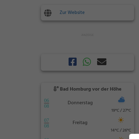
Zur Website
Bad Homburg vor der Höhe
06
Donnerstag
08
19°C / 27°C
07
Freitag
08
14°C / 26°C