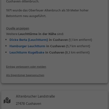
Cuxhaven-Altenbruch.
1971 wurde das Oberfeuer Altenbruch als 59 Meter hoher
Betonturm neu ausgeführt.
Quelle anzeigen
Weitere
Leuchttürme in der Nähe
sind:
Dicke Berta (Leuchtturm)
in Cuxhaven
(1,1 km entfernt)
Hamburger Leuchtturm
in Cuxhaven
(5,7 km entfernt)
Leuchtturm Kugelbake
in Cuxhaven
(8,3 km entfernt)
Eintrag verbessern oder melden
Als Eigentümer beanspruchen
Altenbrucher Landstraße
27478 Cuxhaven