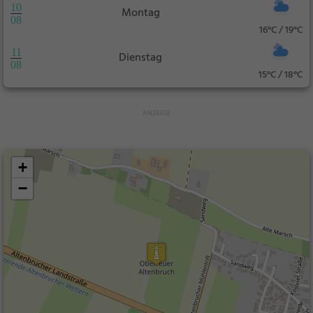
10
Montag
08
16°C / 19°C
11
Dienstag
08
15°C / 18°C
+
−