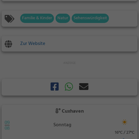
Familie & Kinder
Natur
Sehenswürdigkeit
Zur Website
Cuxhaven
09
Sonntag
08
16°C / 27°C