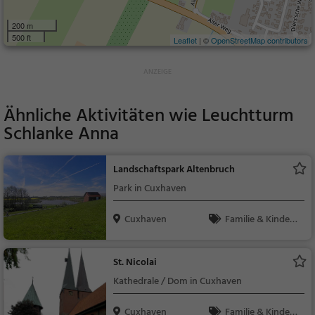
200 m
500 ft
Leaflet
| ©
OpenStreetMap contributors
Ähnliche Aktivitäten wie
Leuchtturm
Schlanke Anna
Landschaftspark Altenbruch
Park in Cuxhaven
Cuxhaven
Familie & Kinder,
Natur
St. Nicolai
Kathedrale / Dom in Cuxhaven
Cuxhaven
Familie & Kinder,