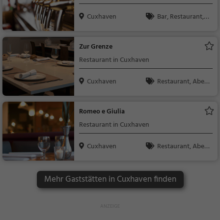
Cuxhaven
Bar, Restaurant, B
ier, Wein, Snacks / Ge
tränke, Bistro
Zur Grenze
Restaurant in Cuxhaven
Cuxhaven
Restaurant, Aben
dessen, Mittagessen
Romeo e Giulia
Restaurant in Cuxhaven
Cuxhaven
Restaurant, Aben
dessen, Mittagessen
Mehr Gaststätten in Cuxhaven finden