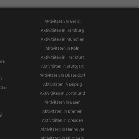
Vegetarisch,
Mediterran,
Bier, Wein, S
Aktivitäten in Berlin
nacks / Getr
Aktivitäten in Hamburg
änke
Aktivitäten in München
Aktivitäten in Köln
Aktivitäten in Frankfurt
nde
Aktivitäten in Stuttgart
Aktivitäten in Düsseldorf
n
Aktivitäten in Leipzig
tter
Aktivitäten in Dortmund
n
Aktivitäten in Essen
Aktivitäten in Bremen
g
Aktivitäten in Dresden
Aktivitäten in Hannover
Aktivitäten in Nürnberg