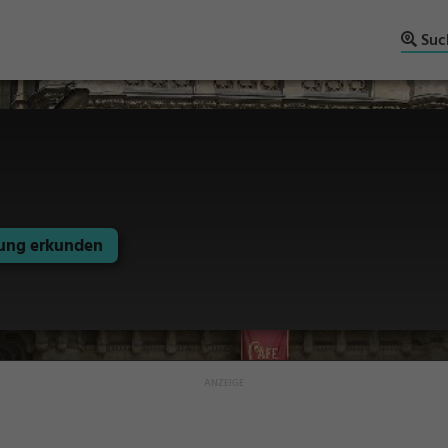
Suc
ng erkunden