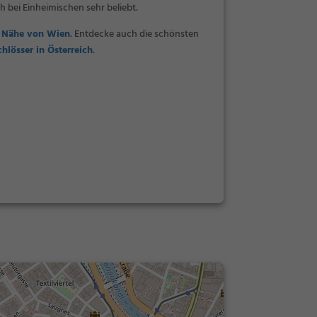
h bei Einheimischen sehr beliebt.
r Nähe von Wien
. Entdecke auch die schönsten
chlösser in Österreich
.