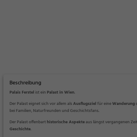
Beschreibung
Palais Ferstel
ist ein
Palast in Wien
.
Der Palast eignet sich vor allem als
Ausflugsziel
für eine
Wanderung
o
bei Familien, Naturfreunden und Geschichtsfans.
Der Palast offenbart
historische Aspekte
aus längst vergangenen Zeite
Geschichte
.