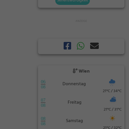
Sehenswürdigkeit
Wien
06
Donnerstag
08
21°C / 34°C
07
Freitag
08
21°C / 31°C
08
Samstag
08
21°C / 32°C