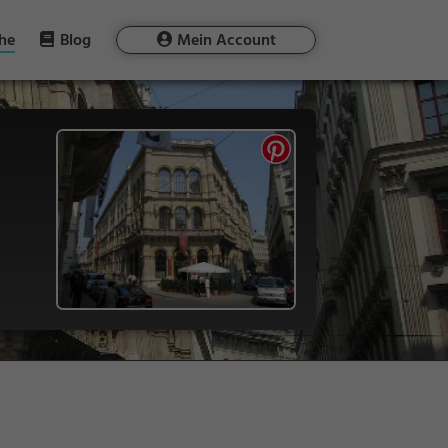
he
Blog
Mein Account