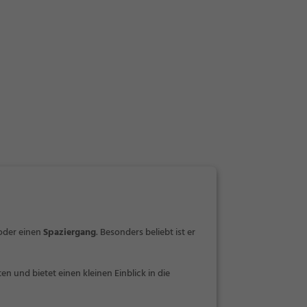
der einen
Spaziergang
. Besonders beliebt ist er
n und bietet einen kleinen Einblick in die