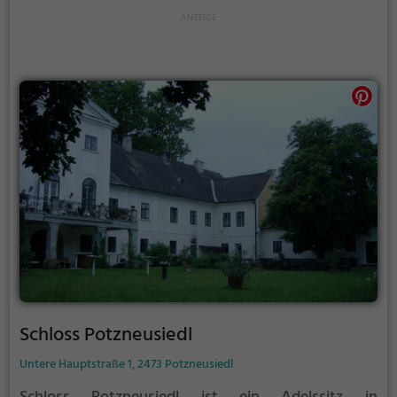
Schloss Potzneusiedl
Untere Hauptstraße 1, 2473 Potzneusiedl