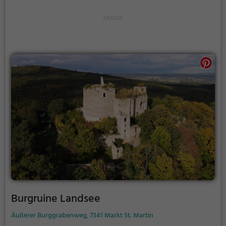
Burgruine Landsee
Äußerer Burggrabenweg, 7341 Markt St. Martin