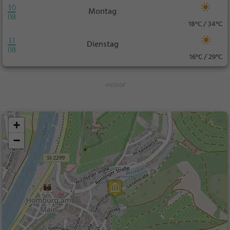
10
Montag
08
18°C / 34°C
11
Dienstag
08
16°C / 29°C
+
−