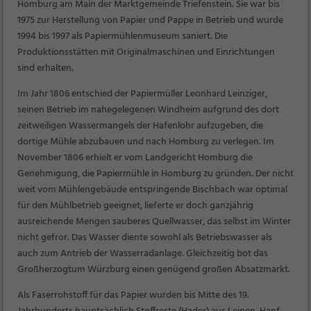
Homburg am Main der Marktgemeinde Triefenstein. Sie war bis
1975 zur Herstellung von Papier und Pappe in Betrieb und wurde
1994 bis 1997 als Papiermühlenmuseum saniert. Die
Produktionsstätten mit Originalmaschinen und Einrichtungen
sind erhalten.
Im Jahr 1806 entschied der Papiermüller Leonhard Leinziger,
seinen Betrieb im nahegelegenen Windheim aufgrund des dort
zeitweiligen Wassermangels der Hafenlohr aufzugeben, die
dortige Mühle abzubauen und nach Homburg zu verlegen. Im
November 1806 erhielt er vom Landgericht Homburg die
Genehmigung, die Papiermühle in Homburg zu gründen. Der nicht
weit vom Mühlengebäude entspringende Bischbach war optimal
für den Mühlbetrieb geeignet, lieferte er doch ganzjährig
ausreichende Mengen sauberes Quellwasser, das selbst im Winter
nicht gefror. Das Wasser diente sowohl als Betriebswasser als
auch zum Antrieb der Wasserradanlage. Gleichzeitig bot das
Großherzogtum Würzburg einen genügend großen Absatzmarkt.
Als Faserrohstoff für das Papier wurden bis Mitte des 19.