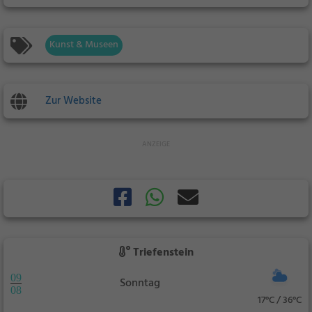
Kunst & Museen
Zur Website
Triefenstein
09
Sonntag
08
17°C / 36°C