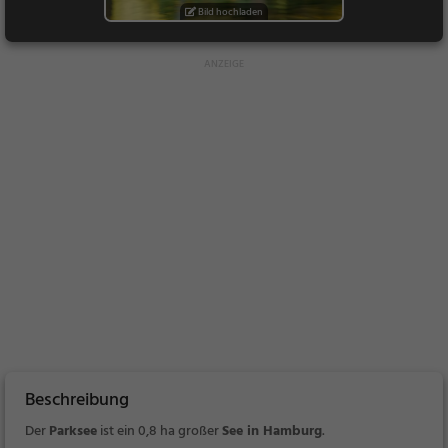
Bild hochladen
Beschreibung
Der
Parksee
ist ein
0,8 ha großer
See in Hamburg
.