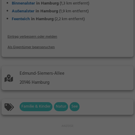
Binnenalster
in Hamburg
(1,3 km entfernt)
Außenalster
in Hamburg
(1,9 km entfernt)
Feenteich
in Hamburg
(2,2 km entfernt)
Eintrag verbessern oder melden
Als Eigentümer beanspruchen
Edmund-Siemers-Allee
20146 Hamburg
Familie & Kinder
Natur
See