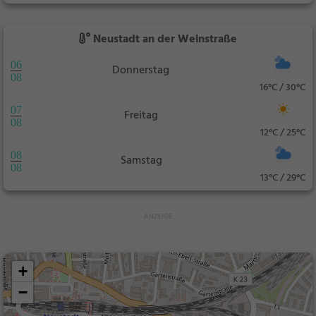
Neustadt an der Weinstraße
06
Donnerstag
08
16°C / 30°C
07
Freitag
08
12°C / 25°C
08
Samstag
08
13°C / 29°C
+
−