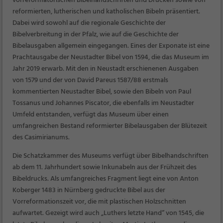
vorreformatorischen Bibelhandschriften und Drucken sowie von
reformierten, lutherischen und katholischen Bibeln präsentiert.
Dabei wird sowohl auf die regionale Geschichte der
Bibelverbreitung in der Pfalz, wie auf die Geschichte der
Bibelausgaben allgemein eingegangen. Eines der Exponate ist eine
Prachtausgabe der Neustadter Bibel von 1594, die das Museum im
Jahr 2019 erwarb. Mit den in Neustadt erschienenen Ausgaben
von 1579 und der von David Pareus 1587/88 erstmals
kommentierten Neustadter Bibel, sowie den Bibeln von Paul
Tossanus und Johannes Piscator, die ebenfalls im Neustadter
Umfeld entstanden, verfügt das Museum über einen
umfangreichen Bestand reformierter Bibelausgaben der Blütezeit
des Casimirianums.
Die Schatzkammer des Museums verfügt über Bibelhandschriften
ab dem 11. Jahrhundert sowie Inkunabeln aus der Frühzeit des
Bibeldrucks. Als umfangreiches Fragment liegt eine von Anton
Koberger 1483 in Nürnberg gedruckte Bibel aus der
Vorreformationszeit vor, die mit plastischen Holzschnitten
aufwartet. Gezeigt wird auch „Luthers letzte Hand“ von 1545, die