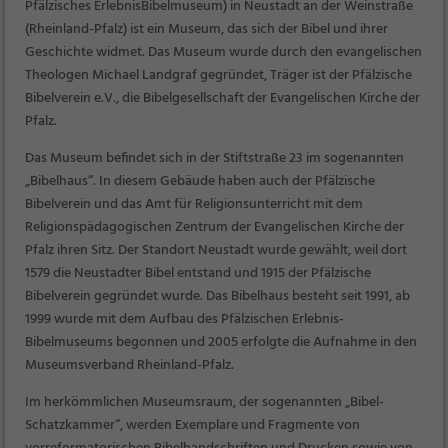
Pfälzisches ErlebnisBibelmuseum
) in Neustadt an der Weinstraße
(Rheinland-Pfalz) ist ein Museum, das sich der Bibel und ihrer
Geschichte widmet. Das Museum wurde durch den evangelischen
Theologen Michael Landgraf gegründet, Träger ist der
Pfälzische
Bibelverein e.V
., die Bibelgesellschaft der Evangelischen Kirche der
Pfalz.
Das Museum befindet sich in der Stiftstraße 23 im sogenannten
„Bibelhaus“. In diesem Gebäude haben auch der Pfälzische
Bibelverein und das Amt für Religionsunterricht mit dem
Religionspädagogischen Zentrum der Evangelischen Kirche der
Pfalz ihren Sitz. Der Standort Neustadt wurde gewählt, weil dort
1579 die Neustadter Bibel entstand und 1915 der Pfälzische
Bibelverein gegründet wurde. Das Bibelhaus besteht seit 1991, ab
1999 wurde mit dem Aufbau des Pfälzischen Erlebnis-
Bibelmuseums begonnen und 2005 erfolgte die Aufnahme in den
Museumsverband Rheinland-Pfalz.
Im herkömmlichen Museumsraum, der sogenannten „Bibel-
Schatzkammer“, werden Exemplare und Fragmente von