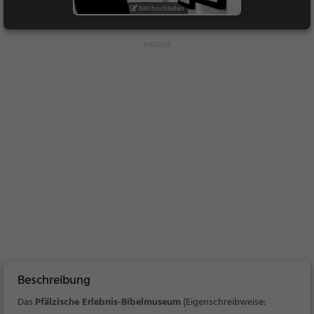
Bild hochladen
Beschreibung
Das
Pfälzische Erlebnis-Bibelmuseum
(Eigenschreibweise: