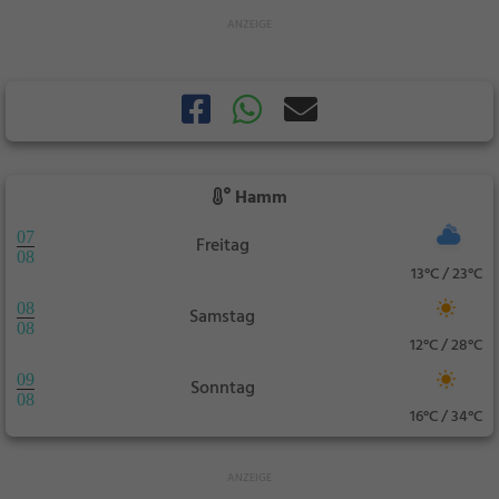
Hamm
07
Freitag
08
13°C / 23°C
08
Samstag
08
12°C / 28°C
09
Sonntag
08
16°C / 34°C