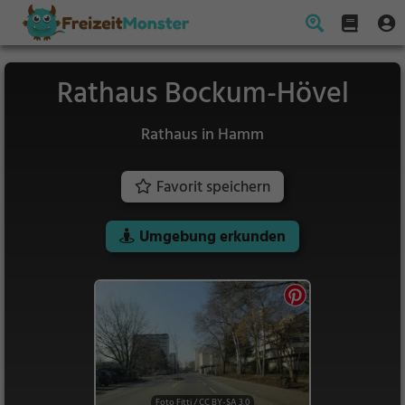
Rathaus Bockum-Hövel
Rathaus in Hamm
Favorit speichern
Umgebung erkunden
Foto Fitti
/
CC BY-SA 3.0