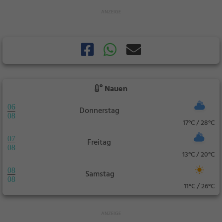
Nauen
06
Donnerstag
08
17°C / 28°C
07
Freitag
08
13°C / 20°C
08
Samstag
08
11°C / 26°C