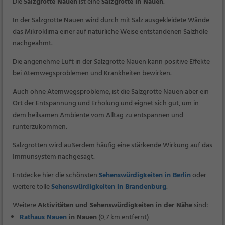
Die
Salzgrotte Nauen
ist eine
Salzgrotte in Nauen
.
In der Salzgrotte Nauen wird durch mit Salz ausgekleidete Wände
das Mikroklima einer auf natürliche Weise entstandenen Salzhöle
nachgeahmt.
Die angenehme Luft in der Salzgrotte Nauen kann positive Effekte
bei Atemwegsproblemen und Krankheiten bewirken.
Auch ohne Atemwegsprobleme, ist die Salzgrotte Nauen aber ein
Ort der Entspannung und Erholung und eignet sich gut, um in
dem heilsamen Ambiente vom Alltag zu entspannen und
runterzukommen.
Salzgrotten wird außerdem häufig eine stärkende Wirkung auf das
Immunsystem nachgesagt.
Entdecke hier die schönsten
Sehenswürdigkeiten in Berlin
oder
weitere tolle
Sehenswürdigkeiten in Brandenburg
.
Weitere
Aktivitäten und Sehenswürdigkeiten in der Nähe
sind:
Rathaus Nauen
in Nauen
(0,7 km entfernt)