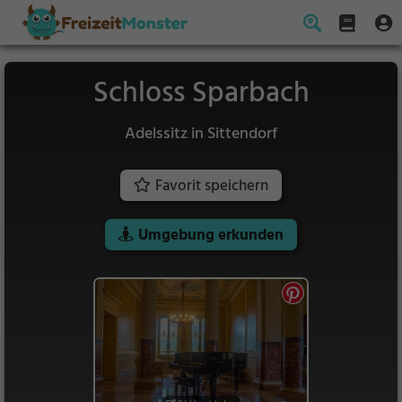
Schloss Sparbach
Adelssitz in Sittendorf
Favorit speichern
Umgebung erkunden