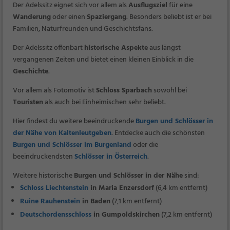
Der Adelssitz eignet sich vor allem als
Ausflugsziel
für eine
Wanderung
oder einen
Spaziergang
. Besonders beliebt ist er bei
Familien, Naturfreunden und Geschichtsfans.
Der Adelssitz offenbart
historische Aspekte
aus längst
vergangenen Zeiten und bietet einen kleinen Einblick in die
Geschichte
.
Vor allem als Fotomotiv ist
Schloss Sparbach
sowohl bei
Touristen
als auch bei Einheimischen sehr beliebt.
Hier findest du weitere beeindruckende
Burgen und Schlösser in
der Nähe von Kaltenleutgeben
. Entdecke auch die schönsten
Burgen und Schlösser im Burgenland
oder die
beeindruckendsten
Schlösser in Österreich
.
Weitere historische
Burgen und Schlösser in der Nähe
sind:
Schloss Liechtenstein
in Maria Enzersdorf
(6,4 km entfernt)
Ruine Rauhenstein
in Baden
(7,1 km entfernt)
Deutschordensschloss
in Gumpoldskirchen
(7,2 km entfernt)