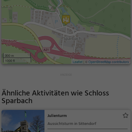
300 m
1000 ft
Leaflet
| ©
OpenStreetMap contributors
Ähnliche Aktivitäten wie
Schloss
Sparbach
Julienturm
Aussichtsturm in Sittendorf