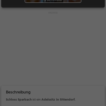
Bild hochladen
Beschreibung
Schloss Sparbach
ist ein
Adelssitz in Sittendorf
.