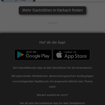
ch, Mittagessen, Abe
ndessen, Europäisch
Mehr Gaststätten in Harbach finden
Hol' dir die App!
Die FreizeitMonster App ist dein Reiseführer für die Hosentasche.
Mit spannenden Attraktionen, abwechslungsreichen Ausflugstipps
und aufregenden Stadttouren ist Langeweile definitiv kein Thema
mehr!
Worauf wartest du noch?
Hol dir jetzt die kostenlose App für dein Smartphone!