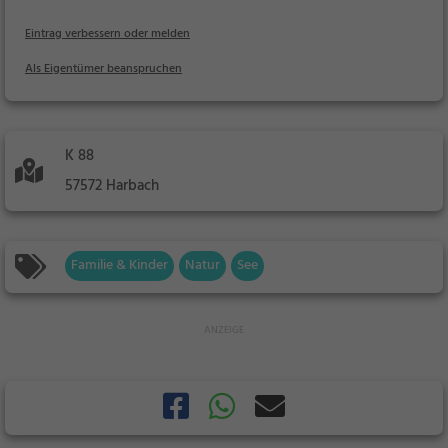
Eintrag verbessern oder melden
Als Eigentümer beanspruchen
K 88
57572 Harbach
Familie & Kinder
Natur
See