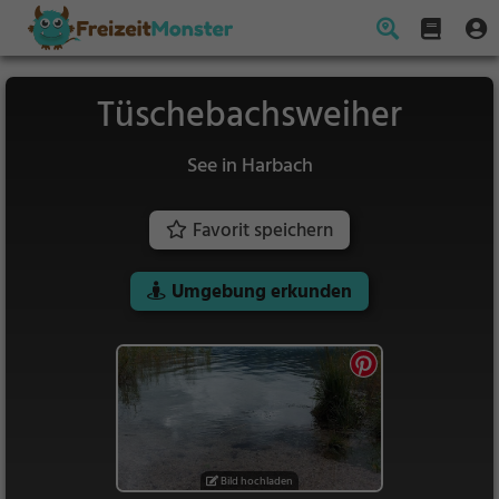
Tüschebachsweiher
See in Harbach
Favorit speichern
Umgebung erkunden
Bild hochladen