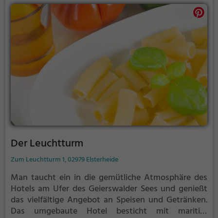
probiere die unterschiedlichen Biersorten sowie
leckeren Speisen. Ein Ort, der zum Genießen und
Verweilen einlädt, und für echte Genussmomente
sorgt.
Der Leuchtturm
Zum Leuchtturm 1, 02979 Elsterheide
Man taucht ein in die gemütliche Atmosphäre des
Hotels am Ufer des Geierswalder Sees und genießt
das vielfältige Angebot an Speisen und Getränken.
Das umgebaute Hotel besticht mit maritim