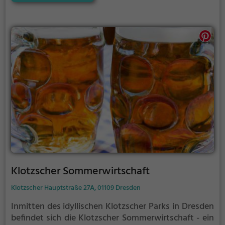
passende Getränk und die passende Speise. Ein
perfekter Ort, um dem Alltag zu entfliehen und das
Landleben zu genießen.
Klotzscher Sommerwirtschaft
Klotzscher Hauptstraße 27A, 01109 Dresden
Inmitten des idyllischen Klotzscher Parks in Dresden
befindet sich die Klotzscher Sommerwirtschaft - ein