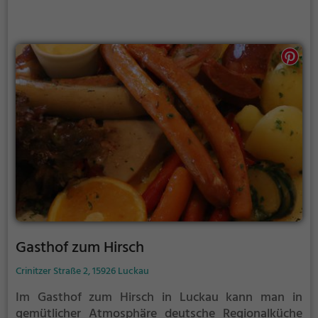
reichhaltiges Frühstück wird angeboten. Ein Ort, an
dem man sich wohlfühlt und die Vielfalt der
deutschen und regionalen Küche entdecken kann.
Gasthof zum Hirsch
Crinitzer Straße 2, 15926 Luckau
Im Gasthof zum Hirsch in Luckau kann man in
gemütlicher Atmosphäre deutsche Regionalküche