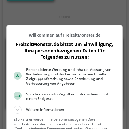
ihre Kosten.
Willkommen auf FreizeitMonster.de
FreizeitMonster.de bittet um Einwilligung,
Ihre personenbezogenen Daten für
Folgendes zu nutzen:
Personalisierte Werbung und Inhalte, Messung von
Werbeleistung und der Performance von Inhalten,
Zielgruppenforschung sowie Entwicklung und
Verbesserung von Angeboten
Speichern von oder Zugriff auf Informationen auf
einem Endgerät
Weitere Informationen
Engstlensee Bootsverleih
210 Partner werden Ihre personenbezogenen Daten
verarbeiten und dürfen Informationen von Ihrem Gerät
(Cookies, eindeutige Kennungen und andere Gerätedaten)