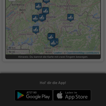
50 km
50 mi
Leaflet
| ©
OpenStreetMap contributors
Hinweis: Du kannst die Karte mit zwei Fingern bewegen.
Hol' dir die App!