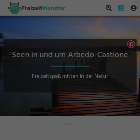
Seen in und um Arbedo-Castione
Freizeitspaß mitten in der Natur