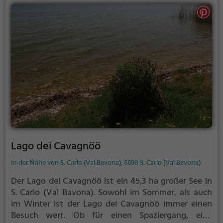
Lago dei Cavagnöö
In der Nähe von S. Carlo (Val Bavona), 6690 S. Carlo (Val Bavona)
Der Lago dei Cavagnöö ist ein 45,3 ha großer See in
S. Carlo (Val Bavona).
Sowohl im Sommer, als auch
im Winter ist der Lago dei Cavagnöö immer einen
Besuch wert. Ob für einen Spaziergang, eine