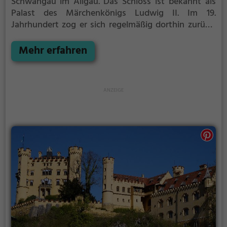
Schwangau im Allgäu.
Das Schloss ist bekannt als
Palast des Märchenkönigs Ludwig II.
Im 19.
Jahrhundert zog er sich regelmäßig dorthin zurück,
um die Ruhe der Gegend zu genießen.
Mehr erfahren