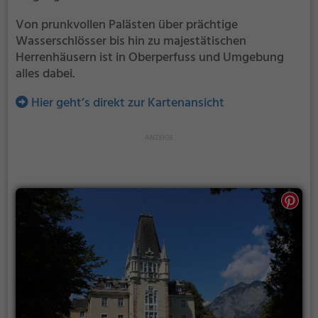
Von prunkvollen Palästen über prächtige
Wasserschlösser bis hin zu majestätischen
Herrenhäusern ist in Oberperfuss und Umgebung
alles dabei.
Hier geht’s direkt zur Kartenansicht