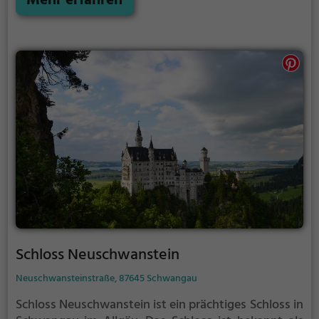
Mehr erfahren
vergangenen Zeiten und bietet einen kleinen
Einblick in die Geschichte.
Schloss Neuschwanstein
Neuschwansteinstraße, 87645 Schwangau
Schloss Neuschwanstein ist ein prächtiges Schloss in