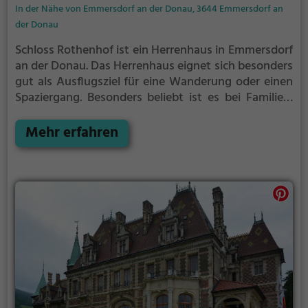
In der Nähe von Emmersdorf an der Donau, 3644 Emmersdorf an
der Donau
Schloss Rothenhof ist ein Herrenhaus in Emmersdorf
an der Donau.
Das Herrenhaus eignet sich besonders
gut als Ausflugsziel für eine Wanderung oder einen
Spaziergang. Besonders beliebt ist es bei Familien,
Naturfreunden und Geschichtsfans.
Mehr erfahren