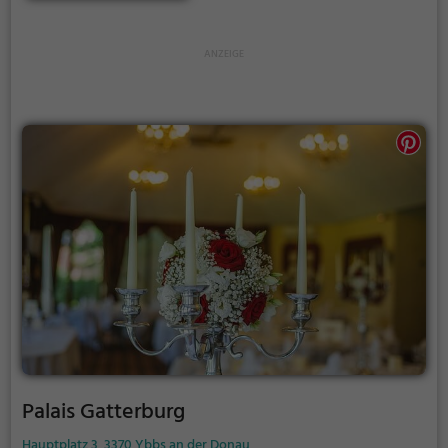
Einblick in die Geschichte.
Palais Gatterburg
Hauptplatz 3, 3370 Ybbs an der Donau