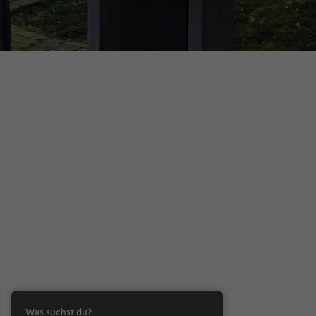
Was suchst du?