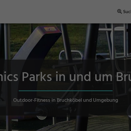
Suc
nics Parks in und um B
Outdoor-Fitness in Bruchköbel und Umgebung