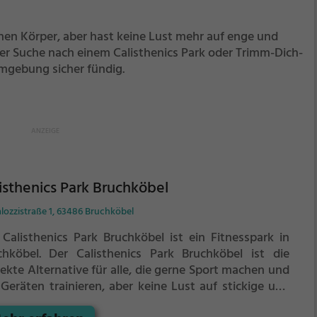
inen Körper, aber hast keine Lust mehr auf enge und
der Suche nach einem Calisthenics Park oder Trimm-Dich-
Umgebung sicher fündig.
isthenics Park Bruchköbel
lozzistraße 1, 63486 Bruchköbel
 Calisthenics Park Bruchköbel ist ein Fitnesspark in
chköbel.
Der Calisthenics Park Bruchköbel ist die
ekte Alternative für alle, die gerne Sport machen und
 Geräten trainieren, aber keine Lust auf stickige und
e Fitnessstudios haben.