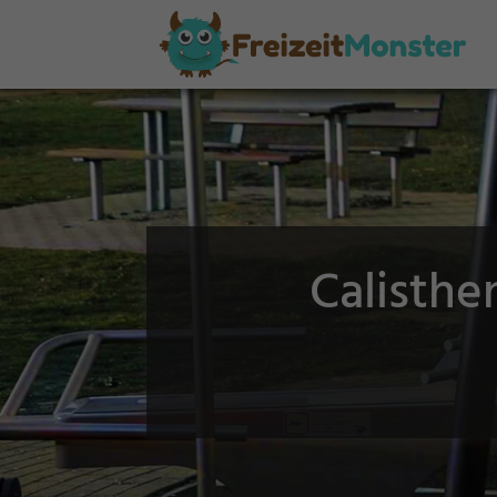
Calisthe