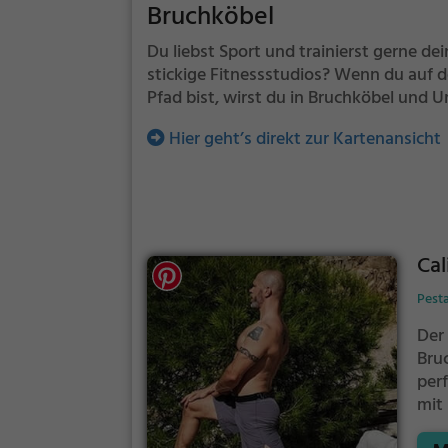
Bruchköbel
Du liebst Sport und trainierst gerne de
stickige Fitnessstudios? Wenn du auf 
Pfad bist, wirst du in Bruchköbel und 
Hier geht’s direkt zur Kartenansicht
Cal
Pesta
Der
Bru
perf
mit
eng