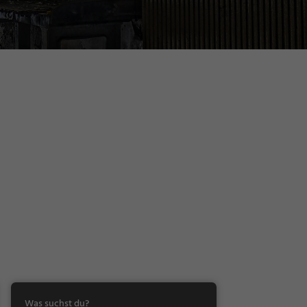
Was suchst du?