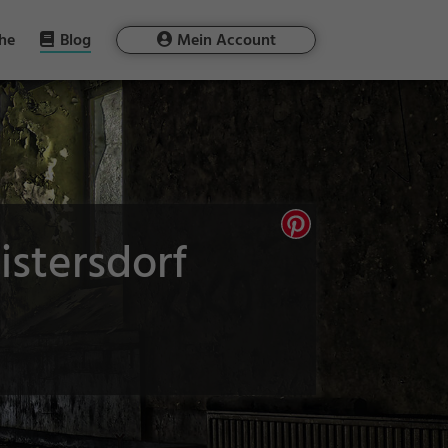
he
Blog
Mein Account
istersdorf