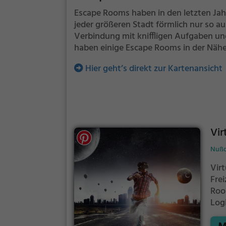
Escape Rooms haben in den letzten Jah
jeder größeren Stadt förmlich nur so a
Verbindung mit kniffligen Aufgaben und
haben einige Escape Rooms in der Nähe 
Hier geht’s direkt zur Kartenansicht
Vir
Nußdo
Vir
Frei
Roo
Log
Rau