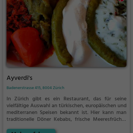
im Mama Persia wird man rundum kulinarisch
verwöhnt. Willkommen in der Welt der
orientalischen Genüsse!
Ayverdi's
Badenerstrasse 415, 8004 Zürich
In Zürich gibt es ein Restaurant, das für seine
vielfältige Auswahl an türkischen, europäischen und
mediterranen Speisen bekannt ist. Hier kann man
traditionelle Döner Kebabs, frische Meeresfrüchte
und leckeren Fisch genießen. Aber auch Liebhaber