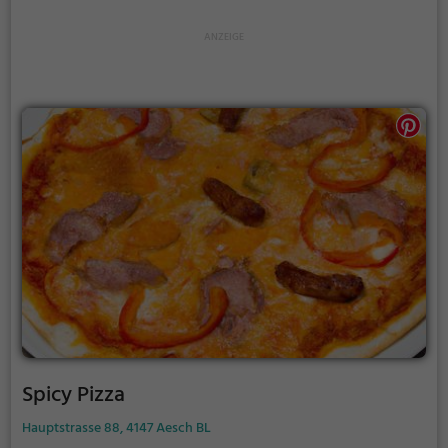
Liebhaber von Döner Kebab und regionaler Küche
kommen hier voll auf ihre Kosten. Das gemütliche
Ambiente lädt zum Verweilen ein und die breite
Auswahl an Getränken rundet das gastronomische
Erlebnis ab.
Spicy Pizza
Hauptstrasse 88, 4147 Aesch BL