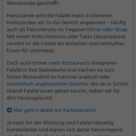
Westeuropa geschafft.
Hierzulande wird die Falafel meist in kleineren
Imbissbuden als To-Go-Gericht angeboten – häufig
auch als Fleischersatz im Veganen
Döner oder Wrap
.
Mit einem Kleks Hummus oder Tahin (Sesampaste)
serviert ist die Falafel ein einfaches und nahrhaftes
Essen für unterwegs.
Doch auch immer
mehr Restaurants
integrieren
Falafel in ihre Speisekarte und machen sie zum
festen Bestandteil so mancher arabisch oder
orientalisch angehauchter Gerichte
. Wo du in Schötz
überall Falafel essen gehen kannst, haben wir für
dich herausgesucht.
Hier geht’s direkt zur Kartenansicht
Je nach Art der Würzung sind Falafel vielseitig
kombinierbar und eignen sich daher hervorragend