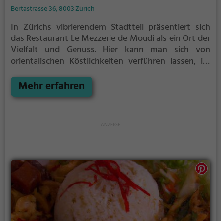
Bertastrasse 36, 8003 Zürich
In Zürichs vibrierendem Stadtteil präsentiert sich
das Restaurant Le Mezzerie de Moudi als ein Ort der
Vielfalt und Genuss. Hier kann man sich von
orientalischen Köstlichkeiten verführen lassen, im
gemütlichen Bistro-Ambiente verweilen oder sich
bei einer Tasse Kaffee und köstlichem Kuchen
Mehr erfahren
entspannen. Auch für Cocktail-Liebhaber ist gesorgt.
Die vielfältige Speisekarte bietet zudem eine reiche
Auswahl an veganen und vegetarischen Gerichten.
Tauche ein in die Welt von Le Mezzerie de Moudi
und genieße eine kulinarische Reise, die alle Sinne
verzaubert.