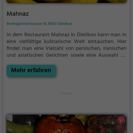
Mahnaz
Bremgartnerstrasse 16, 8953 Dietikon
In dem Restaurant Mahnaz in Dietikon kann man in
eine vielfältige kulinarische Welt eintauchen. Hier
findet man eine Vielzahl von persischen, iranischen
und asiatischen Gerichten sowie eine Auswahl an
Halal, orientalischen und veganen Speisen. Das
Ambiente lädt dazu ein, sich wohlzufühlen und das
Mehr erfahren
breite Angebot an Getränken und Speisen zu
genießen. Egal ob man vegane, vegetarische oder
Halal-Gerichte bevorzugt, im Mahnaz wird man
definitiv fündig. Tauche ein in die Welt der
orientalischen Aromen und genieße eine
Geschmacksexplosion bei Mahnaz in Dietikon.