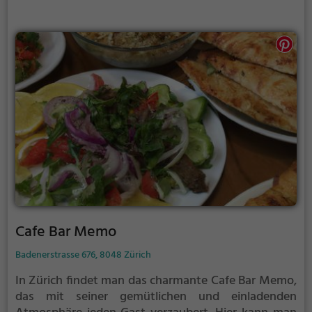
Geschmacksrichtungen zu genießen. Ali Baba ist
definitiv einen Besuch wert!
Cafe Bar Memo
Badenerstrasse 676, 8048 Zürich
In Zürich findet man das charmante Cafe Bar Memo,
das mit seiner gemütlichen und einladenden