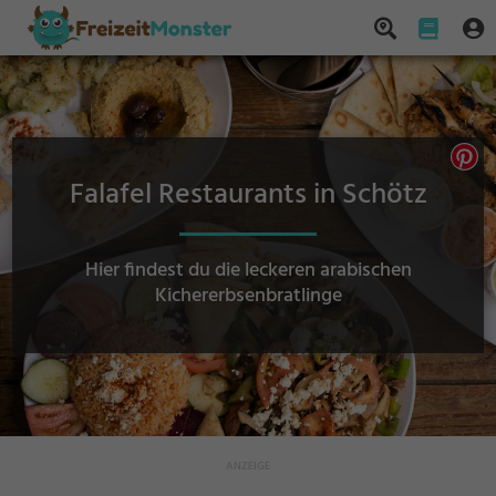
Falafel Restaurants in Schötz
Hier findest du die leckeren arabischen
Kichererbsenbratlinge