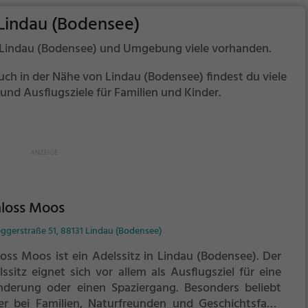
 Lindau (Bodensee)
in Lindau (Bodensee) und Umgebung viele vorhanden.
auch in der Nähe von Lindau (Bodensee) findest du viele
d Ausflugsziele für Familien und Kinder.
hloss Moos
ggerstraße 51, 88131 Lindau (Bodensee)
loss Moos ist ein Adelssitz in Lindau (Bodensee).
Der
ssitz eignet sich vor allem als Ausflugsziel für eine
derung oder einen Spaziergang. Besonders beliebt
 er bei Familien, Naturfreunden und Geschichtsfans.