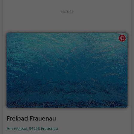
Familienbad Perlesreut auch verlängert werden.
Informationen hierzu findest du auf der Website.
Freibad Frauenau
Am Freibad, 94258 Frauenau