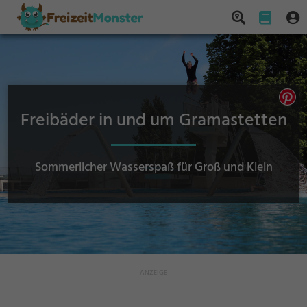
Freibäder in und um Gramastetten
Sommerlicher Wasserspaß für Groß und Klein