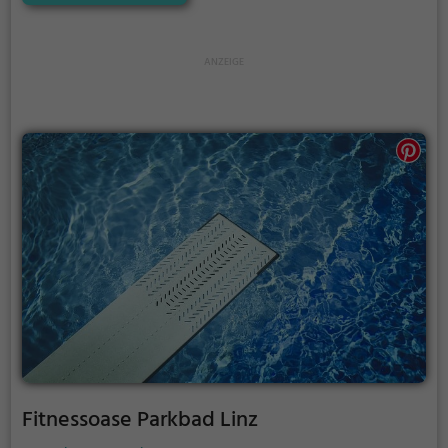
gutem Wetter kann die Freibadsaison im
Wellnessoase Hummelhof auch verlängert werden.
Informationen hierzu findest du auf der Website.
Fitnessoase Parkbad Linz