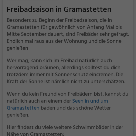
werden. Informationen hierzu findest du auf der
Freibadsaison in Gramastetten
Website.
Besonders zu Beginn der Freibadsaison, die in
Gramastetten für gewöhnlich von Anfang Mai bis
Mitte September dauert, sind Freibäder sehr gefragt.
Endlich mal raus aus der Wohnung und die Sonne
genießen
Wer mag, kann sich im Freibad natürlich auch
hervorragend bräunen, allerdings solltest du dich
trotzdem immer mit Sonnenschutz eincremen. Die
Kraft der Sonne ist nämlich nicht zu unterschätzen.
Wenn du kein Freund von Freibädern bist, kannst du
natürlich auch an einem der
Seen in und um
Gramastetten
baden und das schöne Wetter
genießen.
Hier findest du viele weitere Schwimmbäder in der
Nähe von Gramastetten: