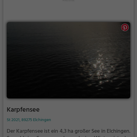
Karpfensee
St 2021, 89275 Elchingen
Der Karpfensee ist ein 4,3 ha großer See in Elchingen.