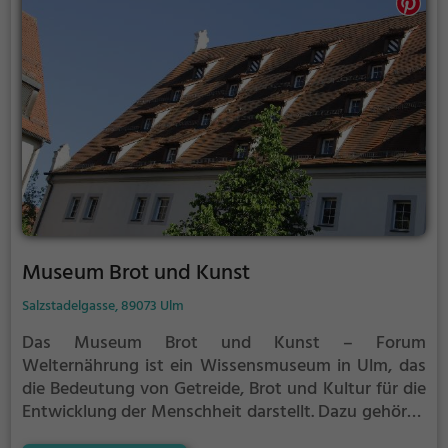
deutlichen Kontrast zum gotischen Münster
darstellt.
Museum Brot und Kunst
Salzstadelgasse, 89073 Ulm
Das Museum Brot und Kunst – Forum
Welternährung ist ein Wissensmuseum in Ulm, das
die Bedeutung von Getreide, Brot und Kultur für die
Entwicklung der Menschheit darstellt. Dazu gehören
natur-, technik- und sozialgeschichtliche Aspekte