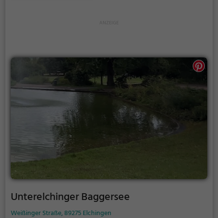
Paare, der Autobahnsee ist die Adresse für warme
Tage.
Unterelchinger Baggersee
Weißinger Straße, 89275 Elchingen