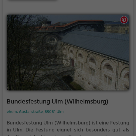
etwas lauter werden. Auf dem Grillplatz seid ihr in
den meisten Fällen unter euch und könnt
niemanden stören.
Bundesfestung Ulm (Wilhelmsburg)
ehem. Ausfallstraße, 89081 Ulm
Bundesfestung Ulm (Wilhelmsburg) ist eine Festung
in Ulm.
Die Festung eignet sich besonders gut als