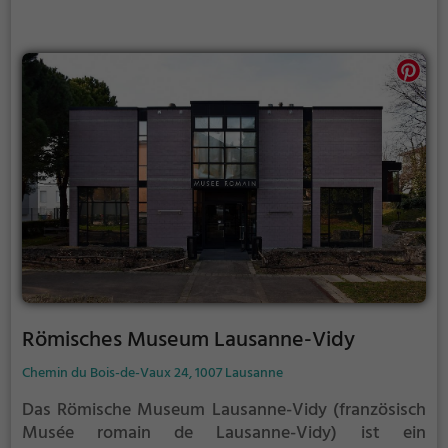
Römisches Museum Lausanne-Vidy
Chemin du Bois-de-Vaux 24, 1007 Lausanne
Das Römische Museum Lausanne-Vidy (französisch
Musée romain de Lausanne-Vidy) ist ein