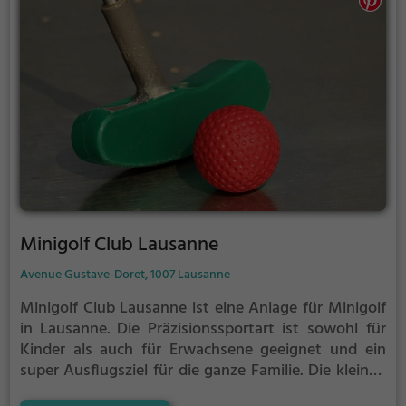
Minigolf Club Lausanne
Avenue Gustave-Doret, 1007 Lausanne
Minigolf Club Lausanne ist eine Anlage für Minigolf
in Lausanne.
Die Präzisionssportart ist sowohl für
Kinder als auch für Erwachsene geeignet und ein
super Ausflugsziel für die ganze Familie.
Die kleinen
Bahnen mit tückischen Hindernissen laden zu einem