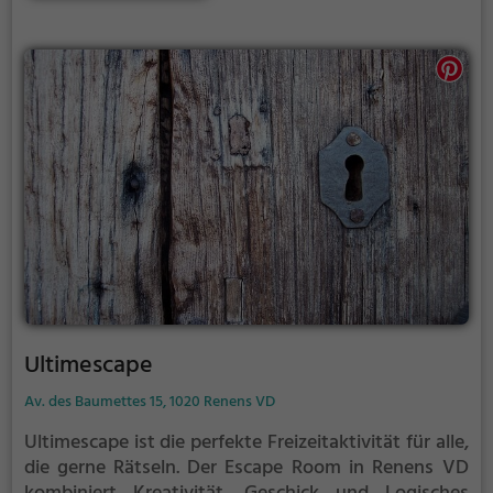
deutschen Sprachgebrauch üblicherweise Musée du
Léman nennt.
Ultimescape
Av. des Baumettes 15, 1020 Renens VD
Ultimescape ist die perfekte Freizeitaktivität für alle,
die gerne Rätseln.
Der Escape Room in Renens VD