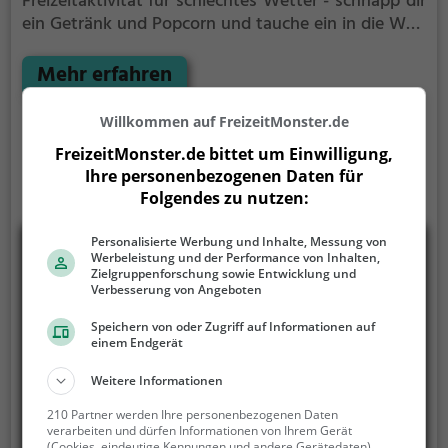
Freizeitaktivität für schlechtes Wetter - schnapp dir
ein Getränk und Popcorn und tauche ein in die Welt
des Films.
Mehr erfahren
Willkommen auf FreizeitMonster.de
FreizeitMonster.de bittet um Einwilligung,
Ihre personenbezogenen Daten für
Folgendes zu nutzen:
Personalisierte Werbung und Inhalte, Messung von
Werbeleistung und der Performance von Inhalten,
Zielgruppenforschung sowie Entwicklung und
Verbesserung von Angeboten
Speichern von oder Zugriff auf Informationen auf
einem Endgerät
Weitere Informationen
210 Partner werden Ihre personenbezogenen Daten
verarbeiten und dürfen Informationen von Ihrem Gerät
(Cookies, eindeutige Kennungen und andere Gerätedaten)