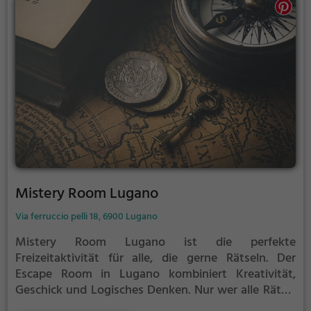
Mistery Room Lugano
Via ferruccio pelli 18, 6900 Lugano
Mistery Room Lugano ist die perfekte
Freizeitaktivität für alle, die gerne Rätseln.
Der
Escape Room in Lugano kombiniert Kreativität,
Geschick und Logisches Denken. Nur wer alle Rätsel
löst verlässt den Raum als Sieger, aber Achtung: nur