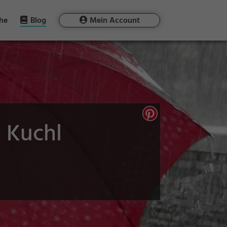
he
Blog
Mein Account
 Kuchl