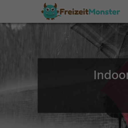
Indoo