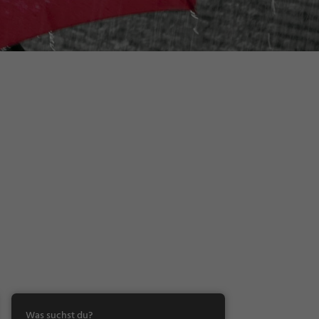
Was suchst du?