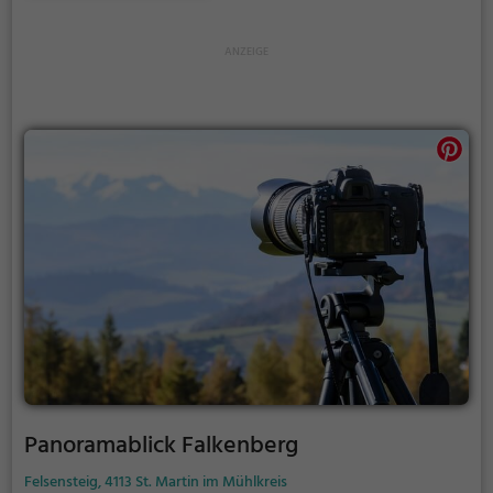
Picknicken und lockt an warmen und sonnigen
Tagen viele Besucher aus der Region an.
Panoramablick Falkenberg
Felsensteig, 4113 St. Martin im Mühlkreis