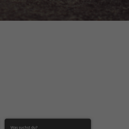
Was suchst du?