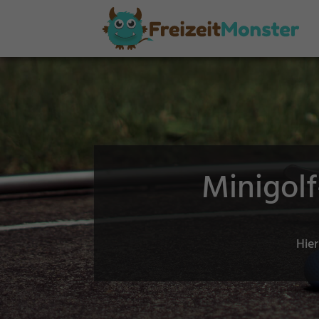
Minigol
Hier