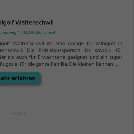
igolf Waltenschwil
acherweg 4, 5622 Waltenschwil
igolf Waltenschwil ist eine Anlage für Minigolf in
tenschwil.
Die Präzisionssportart ist sowohl für
der als auch für Erwachsene geeignet und ein super
lugsziel für die ganze Familie.
Die kleinen Bahnen mit
ckischen Hindernissen laden zu einem
ehr erfahren
chicklichkeitswettbewerb ein - wer schafft es mit den
igsten Schlägen alle Bahnen zu bezwingen?