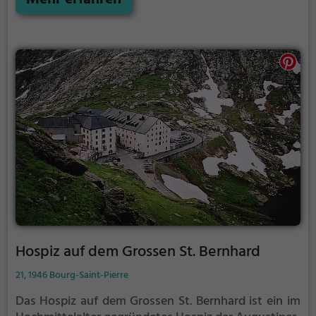
Höhle verbunden, die Grotte aux Fées, die etwa 15
Minuten zu Fuss oberhalb des Schlosses Saint-
Maurice liegt. Dort befinden sich der Eingang zur
Festung Cindey und der Zugang⊙ zum Fort du Scex.
Hospiz auf dem Grossen St. Bernhard
21, 1946 Bourg-Saint-Pierre
Das Hospiz auf dem Grossen St. Bernhard ist ein im