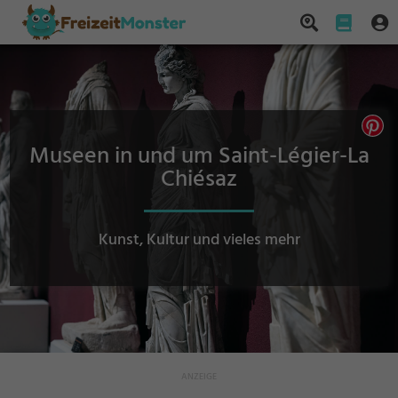
Museen in und um Saint-Légier-La
Chiésaz
Kunst, Kultur und vieles mehr