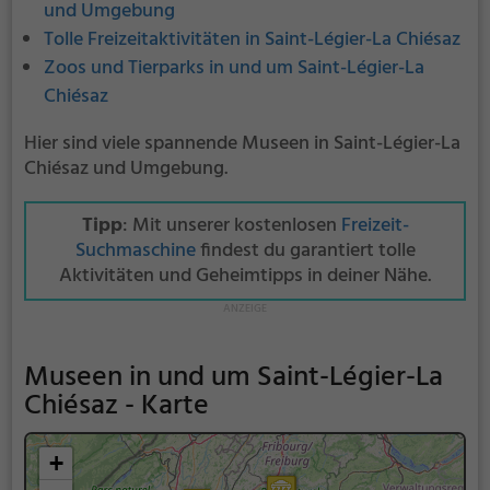
und Umgebung
Tolle Freizeitaktivitäten in Saint-Légier-La Chiésaz
Zoos und Tierparks in und um Saint-Légier-La
Chiésaz
Hier sind viele spannende Museen in Saint-Légier-La
Chiésaz und Umgebung.
Tipp
: Mit unserer kostenlosen
Freizeit-
Suchmaschine
findest du garantiert tolle
Aktivitäten und Geheimtipps in deiner Nähe.
Museen in und um Saint-Légier-La
Chiésaz - Karte
+