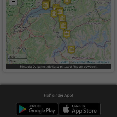
−
30 km
20 mi
Leaflet
| ©
OpenStreetMap contributors
Hinweis: Du kannst die Karte mit zwei Fingern bewegen.
Hol' dir die App!