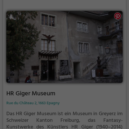
heute als Sitz mehrerer kultureller Institutionen des
Kantons dient.
HR Giger Museum
Rue du Château 2, 1663 Epagny
Das HR Giger Museum ist ein Museum in Greyerz im
Schweizer Kanton Freiburg, das Fantasy-
Kunstwerke des Künstlers HR Giger (1940–2014)