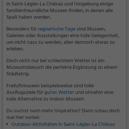
Fondation Pierre Gianadda.
in Saint-Légier-La Chiésaz und Umgebung einige
familienfreundliche Museen finden, in denen alle
Spaß haben werden.
Besonders für
regnerische Tage
sind Museen,
Galerien oder Ausstellungen eine tolle Gelegenheit,
um nicht nass zu werden, aber dennoch etwas zu
erleben.
Doch nicht nur bei schlechtem Wetter ist ein
Museumsbesuch die perfekte Ergänzung zu einem
Städtetrip.
Freiluftmuseen beispielsweise sind tolle
Ausflugsziele für
gutes Wetter
und ohnehin eine
tolle Alternative zu Indoor-Museen.
Du suchst noch mehr Inspiration? Dann schau doch
mal hier vorbei:
Outdoor-Aktivitäten in Saint-Légier-La Chiésaz