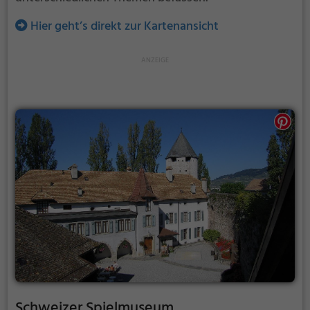
Hier geht’s direkt zur Kartenansicht
Schweizer Spielmuseum