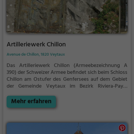
Artilleriewerk Chillon
Avenue de Chillon, 1820 Veytaux
Das Artilleriewerk Chillon (Armeebezeichnung A
390) der Schweizer Armee befindet sich beim Schloss
Chillon am Ostufer des Genfersees auf dem Gebiet
der Gemeinde Veytaux im Bezirk Riviera-Pays-
d’Enhaut im Kanton Waadt. Das 1941 gebaute Werk
wurde 1994 Ausserdienst gestellt und 2001 aus der
Mehr erfahren
Geheimhaltung entlassen.