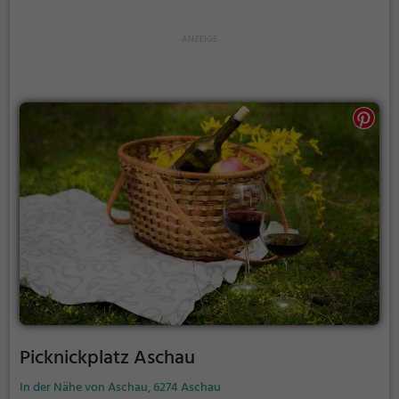
Akkus wieder aufzutanken und ein leckeres Essen
unter freiem Himmel zu genießen.
Picknickplatz Aschau
In der Nähe von Aschau, 6274 Aschau