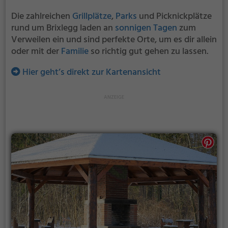
Die zahlreichen
Grillplätze
,
Parks
und Picknickplätze
rund um Brixlegg laden an
sonnigen Tagen
zum
Verweilen ein und sind perfekte Orte, um es dir allein
oder mit der
Familie
so richtig gut gehen zu lassen.
Hier geht’s direkt zur Kartenansicht