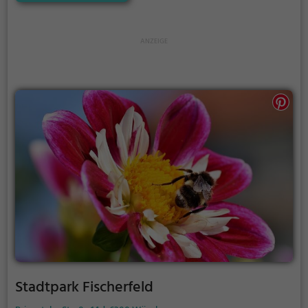
der perfekte Ort, um die Akkus wieder aufzutanken
und ein leckeres Essen unter freiem Himmel zu
genießen.
Stadtpark Fischerfeld