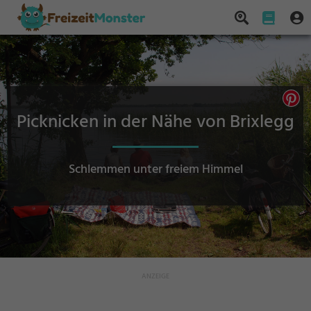
Picknicken in der Nähe von Brixlegg
Schlemmen unter freiem Himmel