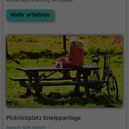
Keine Beschreibung verfügbar.
Mehr erfahren
Picknickplatz Kneippanlage
Alpbach, 6236 Alpbach