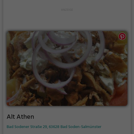
gesunden und schmackhaften Gerichten. Wer also
auf der Suche nach einer kulinarischen
Entdeckungsreise ist, wird im Six Aight definitiv
fündig.
Alt Athen
Bad Sodener Straße 29, 63628 Bad Soden-Salmünster