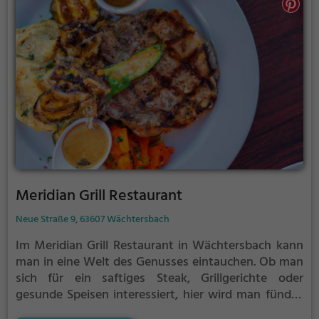
Meridian Grill Restaurant
Neue Straße 9, 63607 Wächtersbach
Im Meridian Grill Restaurant in Wächtersbach kann
man in eine Welt des Genusses eintauchen. Ob man
sich für ein saftiges Steak, Grillgerichte oder
gesunde Speisen interessiert, hier wird man fündig.
Die angenehme Atmosphäre lädt zum Verweilen ein