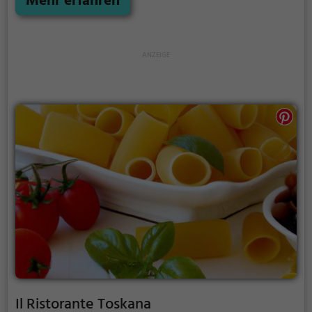
Mehr erfahren
familiärer Atmosphäre den Alltag hinter sich lassen.
Tauche ein in die Welt der Brauerei und spüre das
authentische Ambiente, während man das leckere
Essen und die erfrischenden Getränke genießt. Ein
Besuch lohnt sich, um die gastronomische Vielfalt
Bad Orbs kennenzulernen.
Il Ristorante Toskana