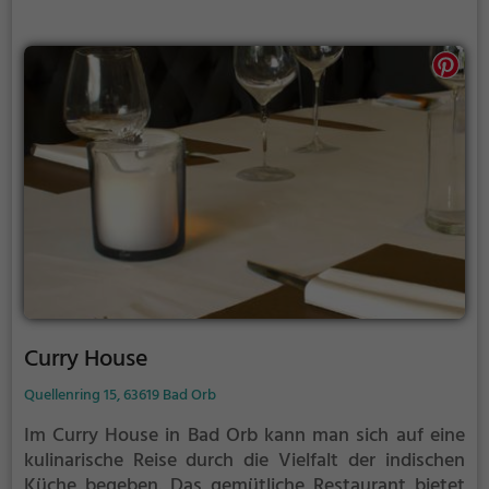
Alten Schmiede ist ein Genuss für alle Sinne und
lässt keine kulinarischen Wünsche offen.
Curry House
Quellenring 15, 63619 Bad Orb
Im Curry House in Bad Orb kann man sich auf eine
kulinarische Reise durch die Vielfalt der indischen
Küche begeben. Das gemütliche Restaurant bietet