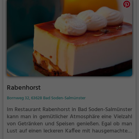
Passende auf der Speisekarte. Ein Besuch lohnt sich
auf jeden Fall, um die Vielfalt dieses Restaurants zu
entdecken und sich kulinarisch verwöhnen zu lassen.
Rabenhorst
Bornweg 32, 63628 Bad Soden-Salmünster
Im Restaurant Rabenhorst in Bad Soden-Salmünster
kann man in gemütlicher Atmosphäre eine Vielzahl
von Getränken und Speisen genießen. Egal ob man
Lust auf einen leckeren Kaffee mit hausgemachtem
Kuchen hat, ein ausgiebiges Frühstück sucht oder