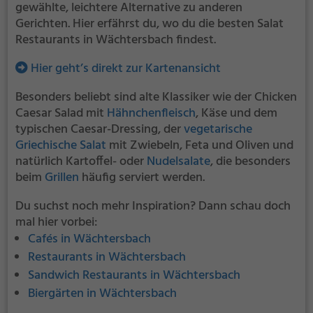
gewählte, leichtere Alternative zu anderen
Gerichten. Hier erfährst du, wo du die besten Salat
Restaurants in Wächtersbach findest.
Hier geht’s direkt zur Kartenansicht
Besonders beliebt sind alte Klassiker wie der Chicken
Caesar Salad mit
Hähnchenfleisch
, Käse und dem
typischen Caesar-Dressing, der
vegetarische
Griechische Salat
mit Zwiebeln, Feta und Oliven und
natürlich Kartoffel- oder
Nudelsalate
, die besonders
beim
Grillen
häufig serviert werden.
Du suchst noch mehr Inspiration? Dann schau doch
mal hier vorbei:
Cafés in Wächtersbach
Restaurants in Wächtersbach
Sandwich Restaurants in Wächtersbach
Biergärten in Wächtersbach