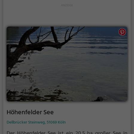
Höhenfelder See
Dellbrücker Steinweg, 51069 Köln
Der Höhenfelder See ist ein 20,5 ha großer See in