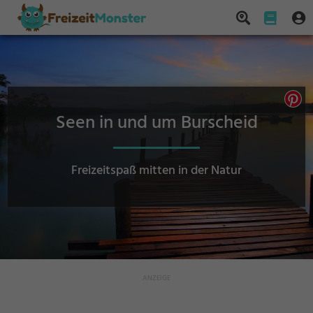
Seen in und um Burscheid
Freizeitspaß mitten in der Natur