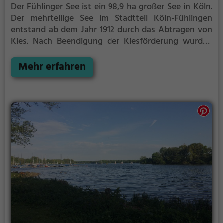
Der Fühlinger See ist ein 98,9 ha großer See in Köln.
Der mehrteilige See im Stadtteil Köln-Fühlingen
entstand ab dem Jahr 1912 durch das Abtragen von
Kies.
Nach Beendigung der Kiesförderung wurden
die Seen zu einem großen Naherholungsgebiet
zusammengeschlossen.
Mehr erfahren