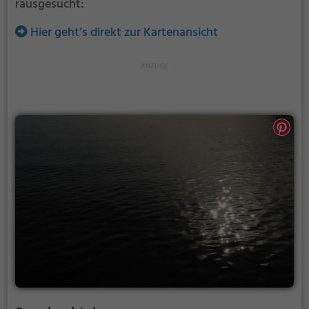
rausgesucht:
Hier geht’s direkt zur Kartenansicht