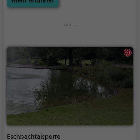
Mehr erfahren
Möglichkeiten für Freizeitaktivitäten.
Eschbachtalsperre