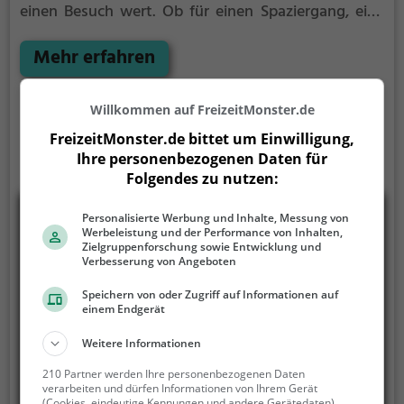
einen Besuch wert. Ob für einen Spaziergang, eine
Fahrradtour oder einfach um die Natur zu genießen -
der Turnhalle an der Elbseeschule bietet zahlreiche
Mehr erfahren
Möglichkeiten für Freizeitaktivitäten.
Willkommen auf FreizeitMonster.de
FreizeitMonster.de bittet um Einwilligung,
Ihre personenbezogenen Daten für
Folgendes zu nutzen:
Personalisierte Werbung und Inhalte, Messung von
Werbeleistung und der Performance von Inhalten,
Zielgruppenforschung sowie Entwicklung und
Verbesserung von Angeboten
Speichern von oder Zugriff auf Informationen auf
einem Endgerät
Weitere Informationen
210 Partner werden Ihre personenbezogenen Daten
verarbeiten und dürfen Informationen von Ihrem Gerät
(Cookies, eindeutige Kennungen und andere Gerätedaten)