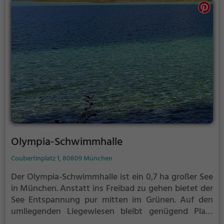
Olympia-Schwimmhalle
Coubertinplatz 1, 80809 München
Der Olympia-Schwimmhalle ist ein 0,7 ha großer See
in München.
Anstatt ins Freibad zu gehen bietet der
See Entspannung pur mitten im Grünen. Auf den
umliegenden Liegewiesen bleibt genügend Platz
zum Sonnen, Spielen oder Picknicken. Von Mai bis