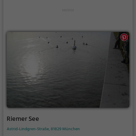
warme Tage.
Riemer See
Astrid-Lindgren-Straße, 81829 München