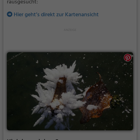
rausgesucht:
Hier geht’s direkt zur Kartenansicht