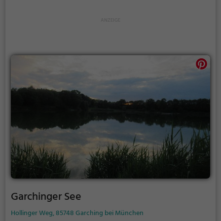
Garchinger See
Hollinger Weg, 85748 Garching bei München