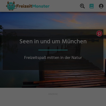
Seen in und um München
Freizeitspaß mitten in der Natur