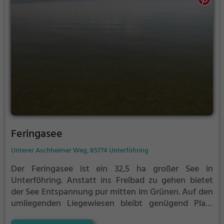
Feringasee
Unterer Aschheimer Weg, 85774 Unterföhring
Der Feringasee ist ein 32,5 ha großer See in
Unterföhring.
Anstatt ins Freibad zu gehen bietet
der See Entspannung pur mitten im Grünen. Auf den
umliegenden Liegewiesen bleibt genügend Platz
zum Sonnen, Spielen oder Picknicken. Von Mai bis