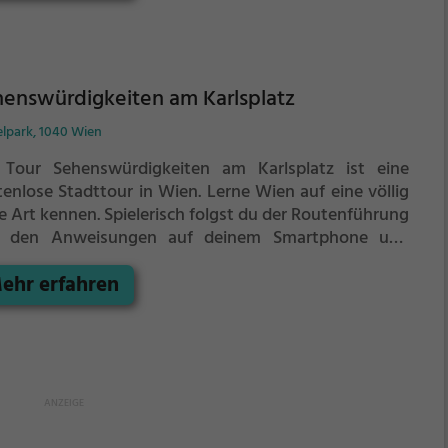
enswürdigkeiten am Karlsplatz
elpark, 1040 Wien
 Tour Sehenswürdigkeiten am Karlsplatz ist eine
tenlose Stadttour in Wien. Lerne Wien auf eine völlig
e Art kennen.
Spielerisch folgst du der Routenführung
 den Anweisungen auf deinem Smartphone und
nst viele spannende Ecken von Wien kennen.
ehr erfahren