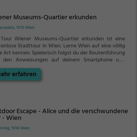
ener Museums-Quartier erkunden
ausplatz, 1010 Wien
 Tour Wiener Museums-Quartier erkunden ist eine
tenlose Stadttour in Wien. Lerne Wien auf eine völlig
e Art kennen.
Spielerisch folgst du der Routenführung
 den Anweisungen auf deinem Smartphone und
nst viele spannende Ecken von Wien kennen.
ehr erfahren
door Escape - Alice und die verschwundene
 - Wien
nring, 1010 Wien