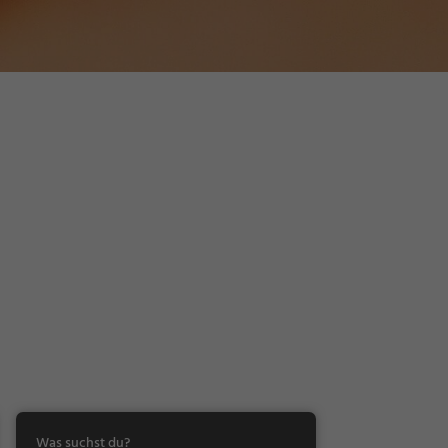
Was suchst du?