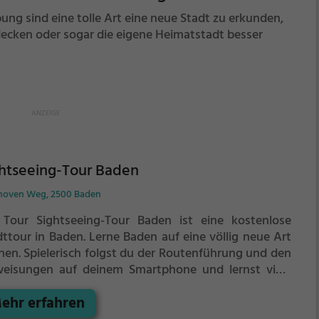
g sind eine tolle Art eine neue Stadt zu erkunden,
decken oder sogar die eigene Heimatstadt besser
htseeing-Tour Baden
hoven Weg, 2500 Baden
 Tour Sightseeing-Tour Baden ist eine kostenlose
dttour in Baden. Lerne Baden auf eine völlig neue Art
nen.
Spielerisch folgst du der Routenführung und den
eisungen auf deinem Smartphone und lernst viele
nnende Ecken von Baden kennen.
ehr erfahren