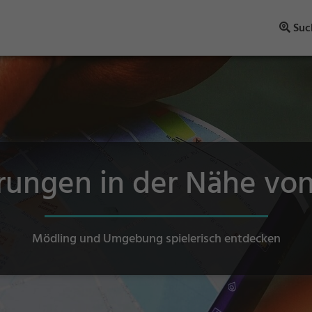
Suc
rungen in der Nähe vo
Mödling und Umgebung spielerisch entdecken