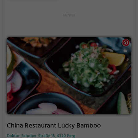
findet man für jeden Geschmack das Richtige.
Tauche ein in ein kulinarisches Paradies und
entdecke die Vielfalt der asiatischen Küche, die hier
auf höchstem Niveau zubereitet wird.
China Restaurant Lucky Bamboo
Doktor-Schober-Straße 15, 4320 Perg