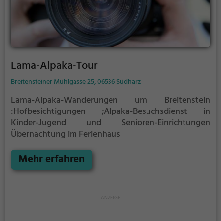
heimische Tiere zu halten, um die Attraktivität der
Anlage zu erhöhen.
Lama-Alpaka-Tour
Breitensteiner Mühlgasse 25, 06536 Südharz
Lama-Alpaka-Wanderungen um Breitenstein
:Hofbesichtigungen ;Alpaka-Besuchsdienst in
Kinder-Jugend und Senioren-Einrichtungen
Übernachtung im Ferienhaus
Mehr erfahren