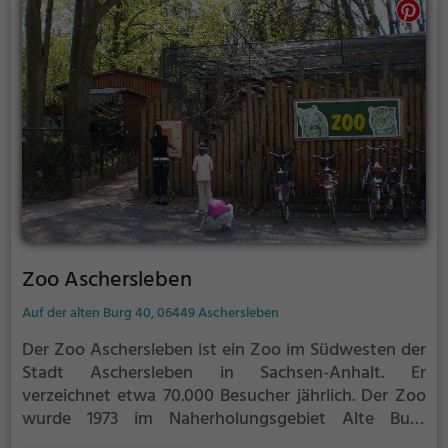
Zoo Aschersleben
Auf der alten Burg 40, 06449 Aschersleben
Der Zoo Aschersleben ist ein Zoo im Südwesten der
Stadt Aschersleben in Sachsen-Anhalt. Er
verzeichnet etwa 70.000 Besucher jährlich.
Der Zoo
wurde 1973 im Naherholungsgebiet Alte Burg
gegründet. Das hügelige, zum Teil waldartige