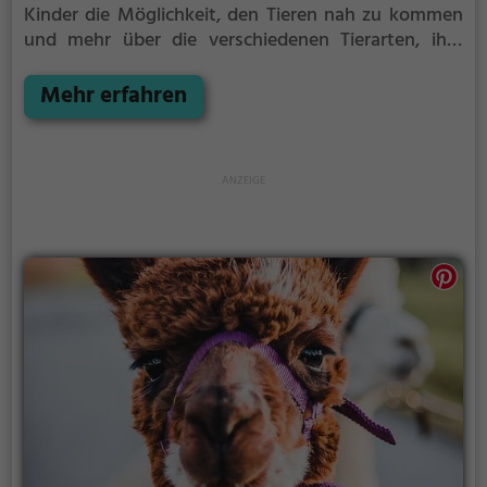
Kinder die Möglichkeit, den Tieren nah zu kommen
und mehr über die verschiedenen Tierarten, ihre
Haltung und das Leben auf dem Bauernhof zu
lernen.
Mehr erfahren