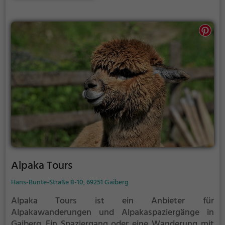
häufig zu Therapiezwecken eingesetzt.
Alpaka Tours
Hans-Bunte-Straße 8-10, 69251 Gaiberg
Alpaka Tours ist ein Anbieter für
Alpakawanderungen und Alpakaspaziergänge in
Gaiberg.
Ein Spaziergang oder eine Wanderung mit