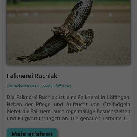
Falknerei Ruchlak
Lindackerstraße 4, 79843 Löffingen
Die Falknerei Ruchlak ist eine Falknerei in Löffingen.
Neben der Pflege und Aufzucht von Greifvögeln
bietet die Falknerei auch regelmäßige Besuchszeiten
und Flugvorführungen an.
Die genauen Termine für
die Flugshows findest du auf der Website
Mehr erfahren