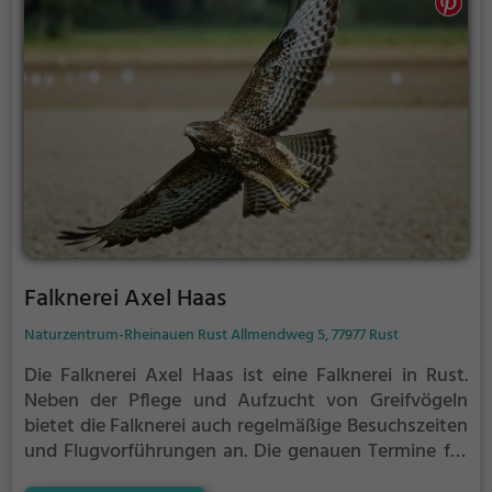
Falknerei Axel Haas
Naturzentrum-Rheinauen Rust Allmendweg 5, 77977 Rust
Die Falknerei Axel Haas ist eine Falknerei in Rust.
Neben der Pflege und Aufzucht von Greifvögeln
bietet die Falknerei auch regelmäßige Besuchszeiten
und Flugvorführungen an.
Die genauen Termine für
die Flugshows findest du auf der Website