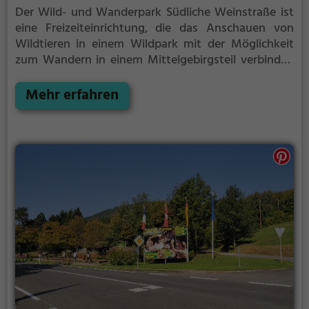
Der Wild- und Wanderpark Südliche Weinstraße ist
eine Freizeiteinrichtung, die das Anschauen von
Wildtieren in einem Wildpark mit der Möglichkeit
zum Wandern in einem Mittelgebirgsteil verbindet.
Der Park liegt im Süden von Rheinland-Pfalz nahe
der Ortsgemeinde Silz im Wasgau, der vom Südteil
Mehr erfahren
des Pfälzerwalds und vom Nordteil der Vogesen
gebildet wird. Benannt ist er nicht nach der
Deutschen Weinstraße, die etwa 6 km entfernt ist,
sondern nach dem Landkreis Südliche Weinstraße.
Die Freizeiteinrichtung wird jährlich von rund
100.000 Besuchern in Anspruch genommen.