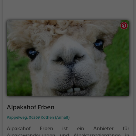
Alpakahof Erben
Pappelweg, 06369 Köthen (Anhalt)
Alpakahof Erben ist ein Anbieter für
Alpakawanderungen und Alpakaspaziergänge in