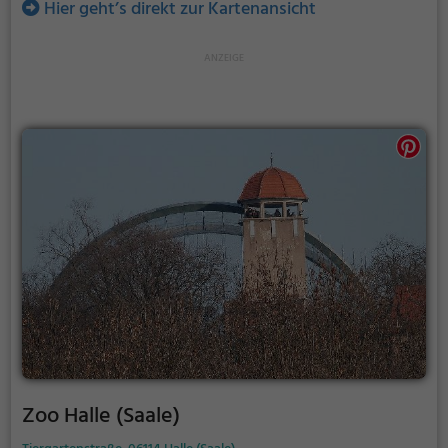
Hier geht’s direkt zur Kartenansicht
Zoo Halle (Saale)