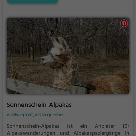
Rassen. Der nach dem Zoo benannte Haltepunkt der
Parkeisenbahn Bernburg befindet sich gegenüber
dem Eingang auf der anderen Seite der B 185.
Sonnenschein-Alpakas
Waldweg 9 OT, 06268 Querfurt
Sonnenschein-Alpakas ist ein Anbieter für
Alpakawanderungen und Alpakaspaziergänge in