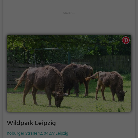
Georgengarten und Beckerbruch einen
großflächigen Landschaftspark, ist aber nicht wie
diese Bestandteil der Welterbestätte Dessau-
Wörlitzer Gartenreich.
Wildpark Leipzig
Koburger Straße 12, 04277 Leipzig