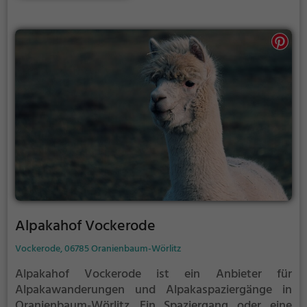
Alpakahof Vockerode
Vockerode, 06785 Oranienbaum-Wörlitz
Alpakahof Vockerode ist ein Anbieter für
Alpakawanderungen und Alpakaspaziergänge in
Oranienbaum-Wörlitz.
Ein Spaziergang oder eine