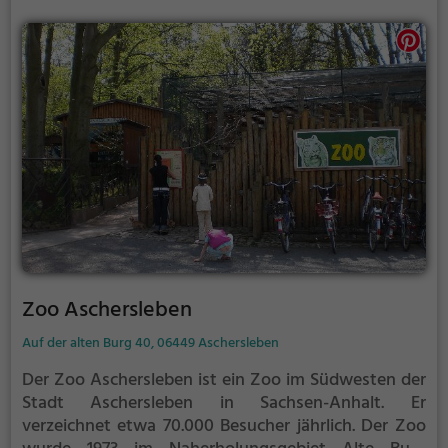
großflächigen Landschaftspark, ist aber nicht wie
diese Bestandteil der Welterbestätte Dessau-
Wörlitzer Gartenreich.
Zoo Aschersleben
Auf der alten Burg 40, 06449 Aschersleben
Der Zoo Aschersleben ist ein Zoo im Südwesten der
Stadt Aschersleben in Sachsen-Anhalt. Er
verzeichnet etwa 70.000 Besucher jährlich.
Der Zoo