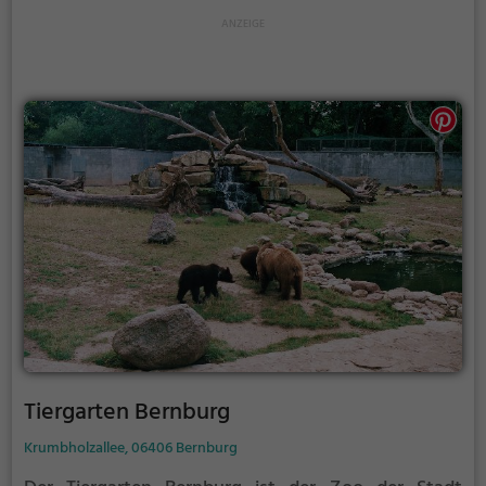
einem großen Spielplatz auch ein Streichelgehege
und ein ganzjährig betriebenes Restaurant inklusive
Kiosk.
Tiergarten Bernburg
Krumbholzallee, 06406 Bernburg