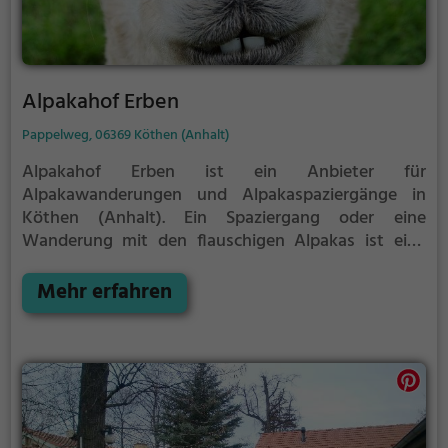
Alpakahof Erben
Pappelweg, 06369 Köthen (Anhalt)
Alpakahof Erben ist ein Anbieter für
Alpakawanderungen und Alpakaspaziergänge in
Köthen (Anhalt).
Ein Spaziergang oder eine
Wanderung mit den flauschigen Alpakas ist eine
tolle Idee für einen Kindergeburtstag oder einen
Ausflug mit der Familie. Die kuscheligen Tiere
Mehr erfahren
strahlen eine unheimliche Ruhe aus und werden
daher auch häufig zu Therapiezwecken eingesetzt.