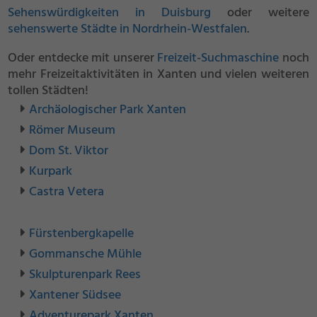
Sehenswürdigkeiten in Duisburg
oder weitere
sehenswerte Städte in Nordrhein-Westfalen
.
Oder entdecke mit unserer
Freizeit-Suchmaschine
noch
mehr Freizeitaktivitäten in Xanten und vielen weiteren
tollen Städten!
Archäologischer Park Xanten
Römer Museum
Dom St. Viktor
Kurpark
Castra Vetera
Fürstenbergkapelle
Gommansche Mühle
Skulpturenpark Rees
Xantener Südsee
Adventurepark Xanten