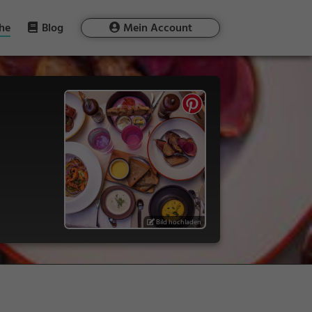
he
Blog
Mein Account
Bild hochladen