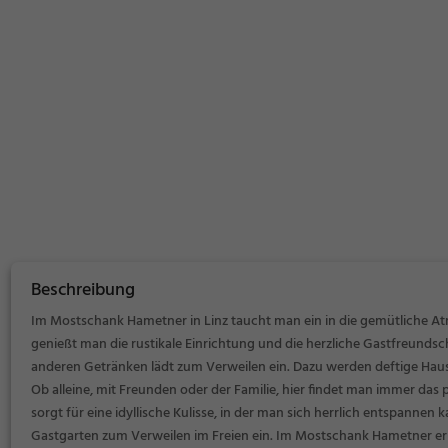
Beschreibung
Im Mostschank Hametner in Linz taucht man ein in die gemütliche Atm
genießt man die rustikale Einrichtung und die herzliche Gastfreundsch
anderen Getränken lädt zum Verweilen ein. Dazu werden deftige Hau
Ob alleine, mit Freunden oder der Familie, hier findet man immer das
sorgt für eine idyllische Kulisse, in der man sich herrlich entspanne
Gastgarten zum Verweilen im Freien ein. Im Mostschank Hametner erle