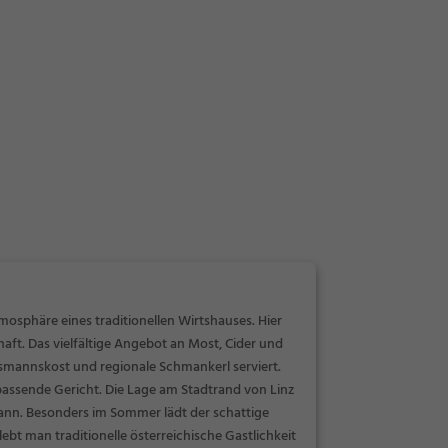
osphäre eines traditionellen Wirtshauses. Hier
aft. Das vielfältige Angebot an Most, Cider und
smannskost und regionale Schmankerl serviert.
 passende Gericht. Die Lage am Stadtrand von Linz
n kann. Besonders im Sommer lädt der schattige
bt man traditionelle österreichische Gastlichkeit