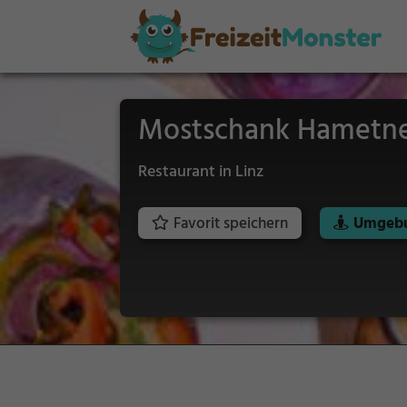
Mostschank Hametn
Restaurant in Linz
Favorit speichern
Umgebu