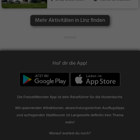
Mehr Aktivitäten in Linz finden
Hol' dir die App!
Die FreizeitMonster App ist dein Reiseführer für die Hosentasche.
Mit spannenden Attraktionen, abwechslungsreichen Ausflugstipps
und aufregenden Stadttouren ist Langeweile definitiv kein Thema
mehr!
Worauf wartest du noch?