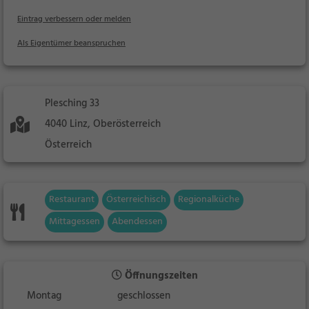
Eintrag verbessern oder melden
Als Eigentümer beanspruchen
Plesching 33
4040 Linz, Oberösterreich
Österreich
Restaurant
Österreichisch
Regionalküche
Mittagessen
Abendessen
Öffnungszeiten
Montag
geschlossen