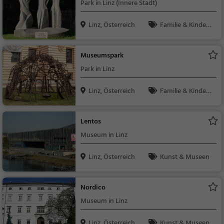
Park in Linz (Innere Stadt)
Linz, Österreich
Familie & Kinder,
Natur
Museumspark
Park in Linz
Linz, Österreich
Familie & Kinder,
Natur
Lentos
Museum in Linz
Linz, Österreich
Kunst & Museen
Nordico
Museum in Linz
Linz, Österreich
Kunst & Museen