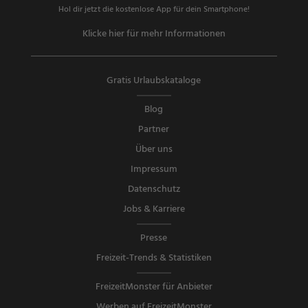
Hol dir jetzt die kostenlose App für dein Smartphone!
Klicke hier für mehr Informationen
Gratis Urlaubskataloge
Blog
Partner
Über uns
Impressum
Datenschutz
Jobs & Karriere
Presse
Freizeit-Trends & Statistiken
FreizeitMonster für Anbieter
Werben auf FreizeitMonster