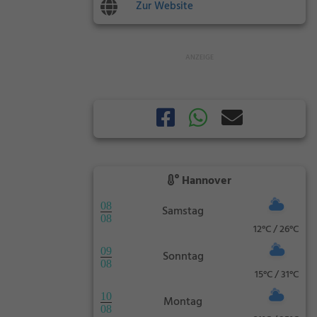
Zur Website
Hannover
08
Samstag
08
12°C / 26°C
09
Sonntag
08
15°C / 31°C
10
Montag
08