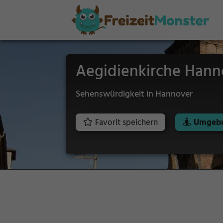
Aegidienkirche Hann
Sehenswürdigkeit in Hannover
Favorit speichern
Umgebu