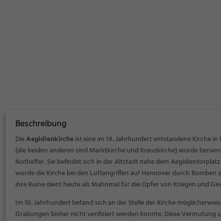
Beschreibung
Die
Aegidienkirche
ist eine im 14. Jahrhundert entstandene Kirche in 
(die beiden anderen sind Marktkirche und Kreuzkirche) wurde benann
Nothelfer. Sie befindet sich in der Altstadt nahe dem Aegidientorplatz
wurde die Kirche bei den Luftangriffen auf Hannover durch Bomben z
ihre Ruine dient heute als Mahnmal für die Opfer von Kriegen und Ge
Im 10. Jahrhundert befand sich an der Stelle der Kirche möglicherweis
Grabungen bisher nicht verifiziert werden konnte. Diese Vermutung sp