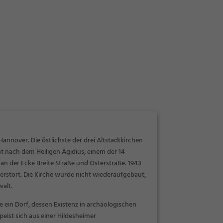
Hannover. Die östlichste der drei Altstadtkirchen
t nach dem Heiligen Ägidius, einem der 14
 an der Ecke Breite Straße und Osterstraße. 1943
erstört. Die Kirche wurde nicht wiederaufgebaut,
walt.
e ein Dorf, dessen Existenz in archäologischen
eist sich aus einer Hildesheimer