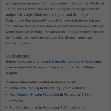
ein Figurenprogramm in Auftrag gegeben hatte, wurden Ende der
1720er Jahre auf der Südseite der Brücke sechs Heiligen-Statuen
aufgestellt, vergleichbar mit den Figuren auf der Prager
Karlsbrücke. Fürstbischof Friedrich Carl von Schönborn ließ um
1730 auf der Nordseite der Brücke weitere sechs barocke, zirka 4,5
Meter hohe Sandsteinfiguren aufstellen. Die Figuren befinden sich
in Pfeilerkanzeln und sind mit dem Gesicht nach innen zur
Fahrbahn gewandt.
Quelle anzeigen
Entdecke hier die schönsten
Sehenswürdigkeiten in Würzburg
oder weitere tolle
Sehenswürdigkeiten in der Main-Rhön-
Region
.
Weitere
Sehenswürdigkeiten in der Nähe
sind:
Rathaus Würzburg
in Würzburg
(0,2 km entfernt)
Mainfranken Theater Würzburg
in Würzburg
(0,8 km
entfernt)
Frankoniabrunnen
in Würzburg
(0,9 km entfernt)