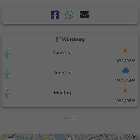
Würzburg
08
Samstag
08
14°C / 32°C
09
Sonntag
08
15°C / 34°C
10
Montag
08
18°C / 35°C