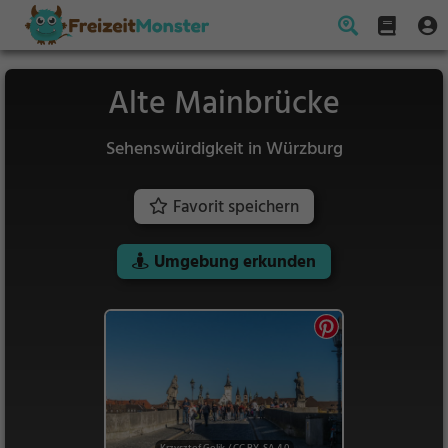
Alte Mainbrücke
Sehenswürdigkeit in Würzburg
Favorit speichern
Umgebung erkunden
Krzysztof Golik
/
CC BY-SA 4.0