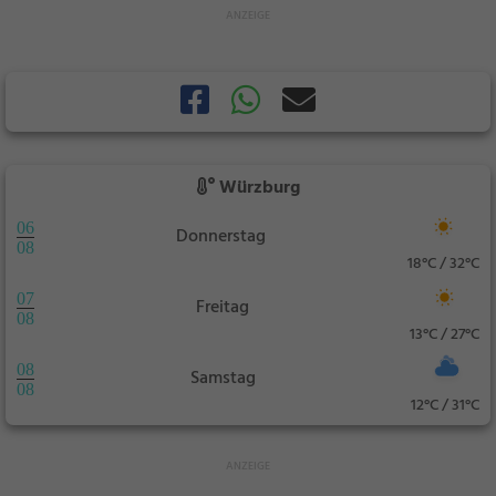
Würzburg
06
Donnerstag
08
18°C / 32°C
07
Freitag
08
13°C / 27°C
08
Samstag
08
12°C / 31°C