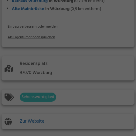
Rathaus Würzburg
in Würzburg
(0,7 km entfernt)
Alte Mainbrücke
in Würzburg
(0,9 km entfernt)
Eintrag verbessern oder melden
Als Eigentümer beanspruchen
Residenzplatz
97070 Würzburg
Sehenswürdigkeit
Zur Website