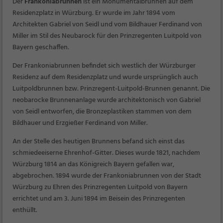
Der
Frankoniabrunnen
ist ein Monumentalbrunnen auf dem
Residenzplatz in Würzburg. Er wurde im Jahr 1894 vom
Architekten Gabriel von Seidl und vom Bildhauer Ferdinand von
Miller im Stil des Neubarock für den Prinzregenten Luitpold von
Bayern geschaffen.
Der Frankoniabrunnen befindet sich westlich der Würzburger
Residenz auf dem Residenzplatz und wurde ursprünglich auch
Luitpoldbrunnen
bzw.
Prinzregent-Luitpold-Brunnen
genannt. Die
neobarocke Brunnenanlage wurde architektonisch von Gabriel
von Seidl entworfen, die Bronzeplastiken stammen von dem
Bildhauer und Erzgießer Ferdinand von Miller.
An der Stelle des heutigen Brunnens befand sich einst das
schmiedeeiserne Ehrenhof-Gitter. Dieses wurde 1821, nachdem
Würzburg 1814 an das Königreich Bayern gefallen war,
abgebrochen. 1894 wurde der Frankoniabrunnen von der Stadt
Würzburg zu Ehren des Prinzregenten Luitpold von Bayern
errichtet und am 3. Juni 1894 im Beisein des Prinzregenten
enthüllt.