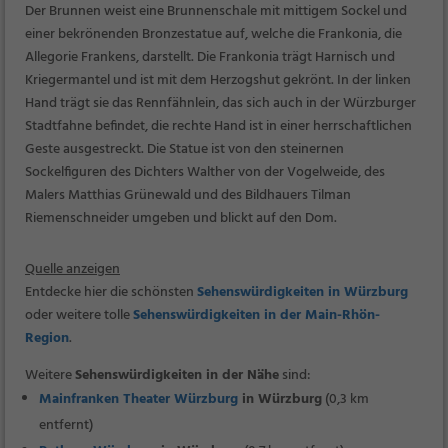
Der Brunnen weist eine Brunnenschale mit mittigem Sockel und
einer bekrönenden Bronzestatue auf, welche die Frankonia, die
Allegorie Frankens, darstellt. Die Frankonia trägt Harnisch und
Kriegermantel und ist mit dem Herzogshut gekrönt. In der linken
Hand trägt sie das Rennfähnlein, das sich auch in der Würzburger
Stadtfahne befindet, die rechte Hand ist in einer herrschaftlichen
Geste ausgestreckt. Die Statue ist von den steinernen
Sockelfiguren des Dichters Walther von der Vogelweide, des
Malers Matthias Grünewald und des Bildhauers Tilman
Riemenschneider umgeben und blickt auf den Dom.
Quelle anzeigen
Entdecke hier die schönsten
Sehenswürdigkeiten in Würzburg
oder weitere tolle
Sehenswürdigkeiten in der Main-Rhön-
Region
.
Weitere
Sehenswürdigkeiten in der Nähe
sind:
Mainfranken Theater Würzburg
in Würzburg
(0,3 km
entfernt)