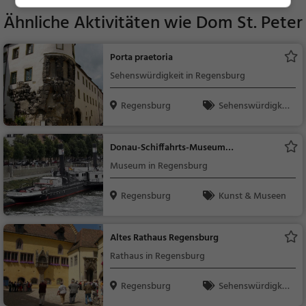
Ähnliche Aktivitäten wie
Dom St. Peter
Porta praetoria
Sehenswürdigkeit in Regensburg
Regensburg
Sehenswürdigkei
t
Donau-Schiffahrts-Museum
Regensburg
Museum in Regensburg
Regensburg
Kunst & Museen
Altes Rathaus Regensburg
Rathaus in Regensburg
Regensburg
Sehenswürdigkei
t