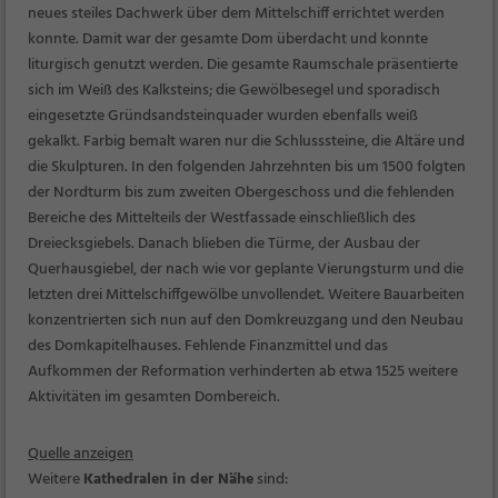
neues steiles Dachwerk über dem Mittelschiff errichtet werden
konnte. Damit war der gesamte Dom überdacht und konnte
liturgisch genutzt werden. Die gesamte Raumschale präsentierte
sich im Weiß des Kalksteins; die Gewölbesegel und sporadisch
eingesetzte Gründsandsteinquader wurden ebenfalls weiß
gekalkt. Farbig bemalt waren nur die Schlusssteine, die Altäre und
die Skulpturen. In den folgenden Jahrzehnten bis um 1500 folgten
der Nordturm bis zum zweiten Obergeschoss und die fehlenden
Bereiche des Mittelteils der Westfassade einschließlich des
Dreiecksgiebels. Danach blieben die Türme, der Ausbau der
Querhausgiebel, der nach wie vor geplante Vierungsturm und die
letzten drei Mittelschiffgewölbe unvollendet. Weitere Bauarbeiten
konzentrierten sich nun auf den Domkreuzgang und den Neubau
des Domkapitelhauses. Fehlende Finanzmittel und das
Aufkommen der Reformation verhinderten ab etwa 1525 weitere
Aktivitäten im gesamten Dombereich.
Quelle anzeigen
Weitere
Kathedralen in der Nähe
sind: