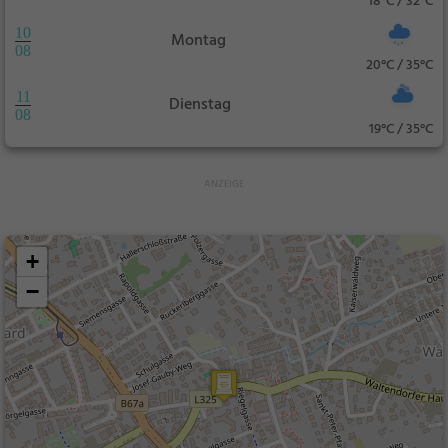
18°C / 32°C
10
Montag
08
20°C / 35°C
11
Dienstag
08
19°C / 35°C
+
−