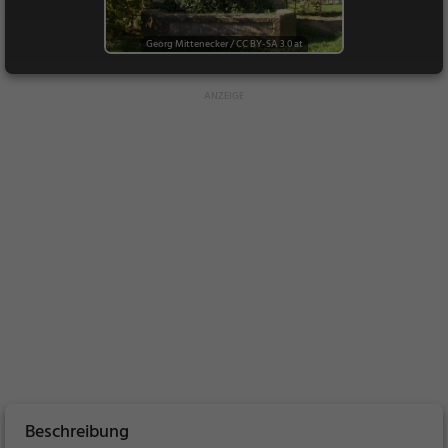
Georg Mittenecker
/
CC BY-SA 3.0 at
Beschreibung