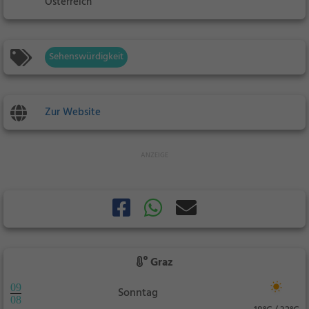
Österreich
Sehenswürdigkeit
Zur Website
Graz
09
Sonntag
08