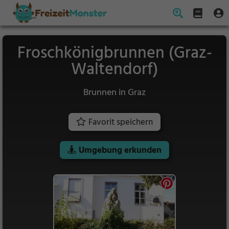
Froschkönigbrunnen (Graz-
Waltendorf)
Brunnen in Graz
Favorit speichern
Umgebung erkunden