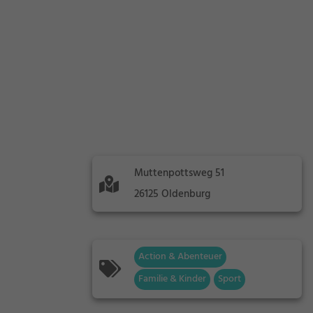
Muttenpottsweg 51
26125 Oldenburg
Action & Abenteuer
Familie & Kinder
Sport