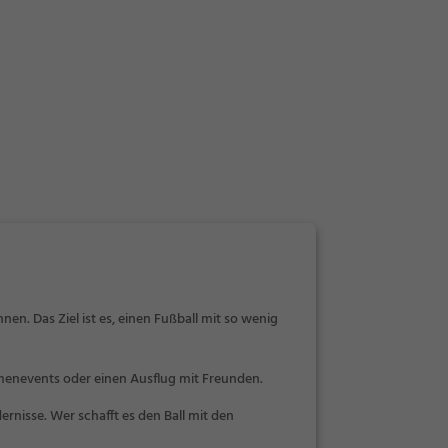
nen. Das Ziel ist es, einen Fußball mit so wenig
Firmenevents oder einen Ausflug mit Freunden.
nisse. Wer schafft es den Ball mit den