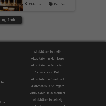
tarisch
Oldenbur
Bar, Bier,
g
Wein, Snacks
/ Getränke
burg finden
Aktivitäten in Berlin
Aktivitäten in Hamburg
Aktivitäten in München
Aktivitäten in Köln
Aktivitäten in Frankfurt
nde
Aktivitäten in Stuttgart
Aktivitäten in Düsseldorf
n
Aktivitäten in Leipzig
tter