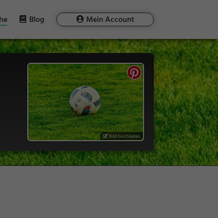
he
Blog
Mein Account
Bild hochladen