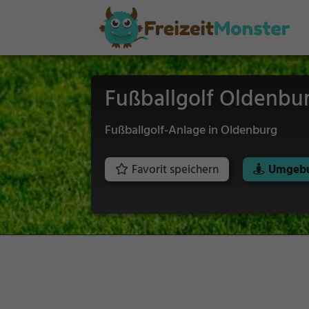
Fußballgolf Oldenbu
Fußballgolf-Anlage in Oldenburg
Favorit speichern
Umgebu