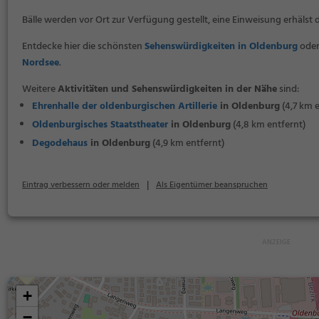
Bälle werden vor Ort zur Verfügung gestellt, eine Einweisung erhälst d
Entdecke hier die schönsten
Sehenswürdigkeiten in Oldenburg
oder
Nordsee
.
Weitere
Aktivitäten und Sehenswürdigkeiten in der Nähe
sind:
Ehrenhalle der oldenburgischen Artillerie
in Oldenburg
(4,7 km e
Oldenburgisches Staatstheater
in Oldenburg
(4,8 km entfernt)
Degodehaus
in Oldenburg
(4,9 km entfernt)
|
Eintrag verbessern oder melden
Als Eigentümer beanspruchen
+
−