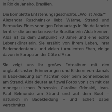
in Rio de Janeiro, Brasilien.
Die komplette Entstehungsgeschichte. „Wo ist Alda?“
Alexander Ruscheinsky liebt Wärme, Strand und
Bermudas. Eines sonnigen Februartags in Rio de Janeiro
lernt er die bemerkenswerte Brasilianerin Alda kennen.
Alda ist zu dem Zeitpunkt 70 Jahre und eine echte
Lebenskünstlerin. Sie erzählt von ihrem Leben, ihrer
Bademodenfabrik und vielen turbulenten Ehen, einige
davon in Europa an der Côte d‘Azur.
Sie zeigt uns ihr großes Fotoalbum mit den
unglaublichsten Erinnerungen und Bildern: von damals
in Badekleidung auf Yachten oder beim Sonnenbaden
am Strand. Alda deutet auf zwei Fotos von sich mit der
monegassischen Prinzessin, Caroline Grimaldi, Jean-
Paul Belmondo am Strand und auf dem Boot –
natürlich in Badekleidung – und lächelt dabei
verschmitzt.