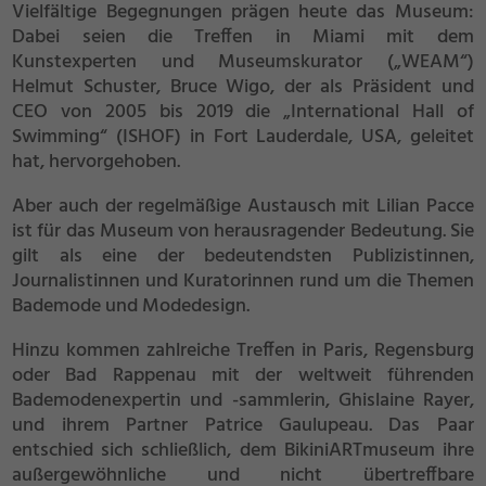
Vielfältige Begegnungen prägen heute das Museum:
Dabei seien die Treffen in Miami mit dem
Kunstexperten und Museumskurator („WEAM“)
Helmut Schuster, Bruce Wigo, der als Präsident und
CEO von 2005 bis 2019 die „International Hall of
Swimming“ (ISHOF) in Fort Lauderdale, USA, geleitet
hat, hervorgehoben.
Aber auch der regelmäßige Austausch mit Lilian Pacce
ist für das Museum von herausragender Bedeutung. Sie
gilt als eine der bedeutendsten Publizistinnen,
Journalistinnen und Kuratorinnen rund um die Themen
Bademode und Modedesign.
Hinzu kommen zahlreiche Treffen in Paris, Regensburg
oder Bad Rappenau mit der weltweit führenden
Bademodenexpertin und -sammlerin, Ghislaine Rayer,
und ihrem Partner Patrice Gaulupeau. Das Paar
entschied sich schließlich, dem BikiniARTmuseum ihre
außergewöhnliche und nicht übertreffbare