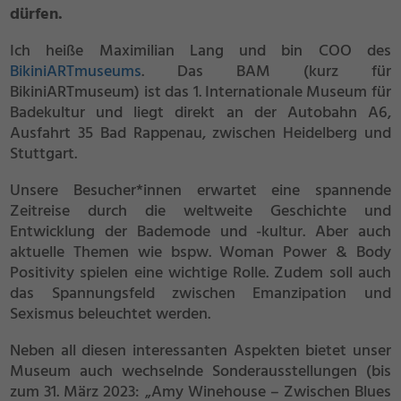
dürfen.
Ich heiße Maximilian Lang und bin COO des
BikiniARTmuseums
. Das BAM (kurz für
BikiniARTmuseum) ist das 1. Internationale Museum für
Badekultur und liegt direkt an der Autobahn A6,
Ausfahrt 35 Bad Rappenau, zwischen Heidelberg und
Stuttgart.
Unsere Besucher*innen erwartet eine spannende
Zeitreise durch die weltweite Geschichte und
Entwicklung der Bademode und -kultur. Aber auch
aktuelle Themen wie bspw. Woman Power & Body
Positivity spielen eine wichtige Rolle. Zudem soll auch
das Spannungsfeld zwischen Emanzipation und
Sexismus beleuchtet werden.
Neben all diesen interessanten Aspekten bietet unser
Museum auch wechselnde Sonderausstellungen (bis
zum 31. März 2023: „Amy Winehouse – Zwischen Blues