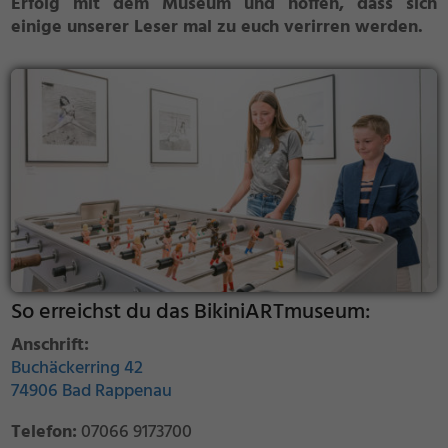
Erfolg mit dem Museum und hoffen, dass sich
einige unserer Leser mal zu euch verirren werden.
So erreichst du das BikiniARTmuseum:
Anschrift:
Buchäckerring 42
74906 Bad Rappenau
Telefon:
07066 9173700