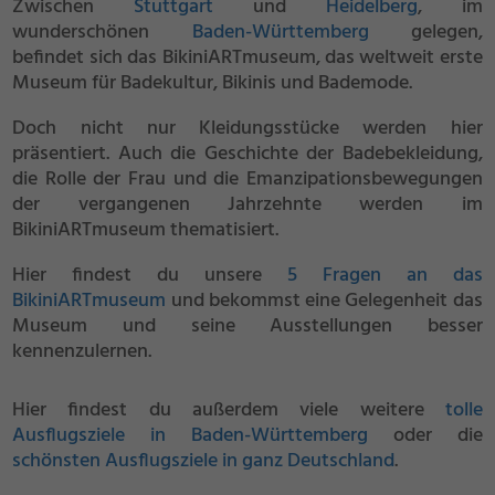
Zwischen
Stuttgart
und
Heidelberg
, im
wunderschönen
Baden-Württemberg
gelegen,
befindet sich das BikiniARTmuseum, das weltweit erste
Museum für Badekultur, Bikinis und Bademode.
Doch nicht nur Kleidungsstücke werden hier
präsentiert. Auch die Geschichte der Badebekleidung,
die Rolle der Frau und die Emanzipationsbewegungen
der vergangenen Jahrzehnte werden im
BikiniARTmuseum thematisiert.
Hier findest du unsere
5 Fragen an das
BikiniARTmuseum
und bekommst eine Gelegenheit das
Museum und seine Ausstellungen besser
kennenzulernen.
Hier findest du außerdem viele weitere
tolle
Ausflugsziele in Baden-Württemberg
oder die
schönsten Ausflugsziele in ganz Deutschland
.