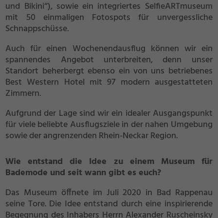
und Bikini“), sowie ein integriertes SelfieARTmuseum
mit 50 einmaligen Fotospots für unvergessliche
Schnappschüsse.
Auch für einen Wochenendausflug können wir ein
spannendes Angebot unterbreiten, denn unser
Standort beherbergt ebenso ein von uns betriebenes
Best Western Hotel mit 97 modern ausgestatteten
Zimmern.
Aufgrund der Lage sind wir ein idealer Ausgangspunkt
für viele beliebte Ausflugsziele in der nahen Umgebung
sowie der angrenzenden Rhein-Neckar Region.
Wie entstand die Idee zu einem Museum für
Bademode und seit wann gibt es euch?
Das Museum öffnete im Juli 2020 in Bad Rappenau
seine Tore. Die Idee entstand durch eine inspirierende
Begegnung des Inhabers Herrn Alexander Ruscheinsky