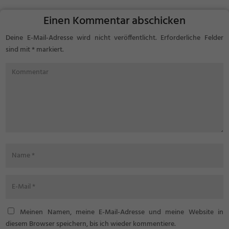
sobald der Nachwuchs außer
funktionieren als...
Sichtweite ist....
Einen Kommentar abschicken
Deine E-Mail-Adresse wird nicht veröffentlicht.
Erforderliche Felder
sind mit
*
markiert.
Meinen Namen, meine E-Mail-Adresse und meine Website in
diesem Browser speichern, bis ich wieder kommentiere.