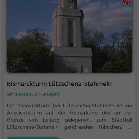
Bismarckturm Lützschena-Stahmeln
Schrägweg 35, 04159 Leipzig
Der Bismarckturm bei Lützschena-Stahmeln ist ein
Aussichtsturm auf der Gemarkung des an der
Grenze von Leipzig gelegenen, zum Stadtteil
Lützschena-Stahmeln gehörenden Hänichen. Er
steht auf 130 m ü. NHN und bildet mit einer Höhe