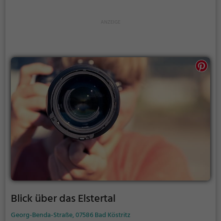
sonnigen Tagen viele Besucher aus der Region an.
Blick über das Elstertal
Georg-Benda-Straße, 07586 Bad Köstritz